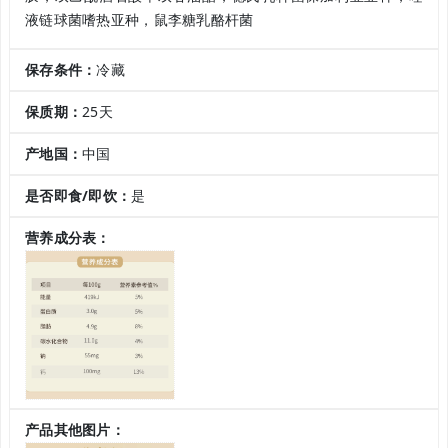
液链球菌嗜热亚种，鼠李糖乳酪杆菌
保存条件：
冷藏
保质期：
25天
产地国：
中国
是否即食/即饮：
是
营养成分表：
产品其他图片：