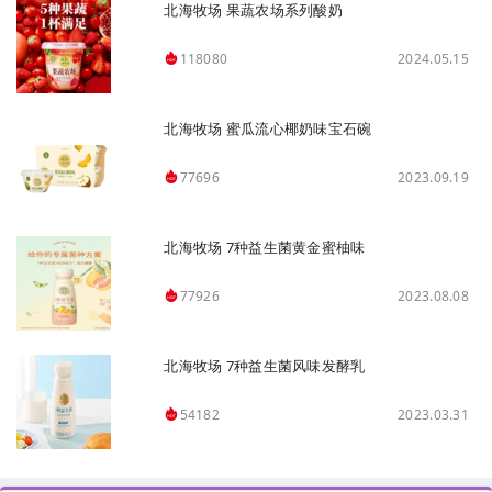
北海牧场 果蔬农场系列酸奶
2024.05.15
118080
北海牧场 蜜瓜流心椰奶味宝石碗
2023.09.19
77696
北海牧场 7种益生菌黄金蜜柚味
2023.08.08
77926
北海牧场 7种益生菌风味发酵乳
2023.03.31
54182