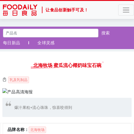
让食品创新触手可及！
搜索
每日新品
全球灵感
北海牧场 蜜瓜流心椰奶味宝石碗
乳及乳制品
爆汁果粒+流心珠珠，惊喜咬得到
品牌名称：
北海牧场