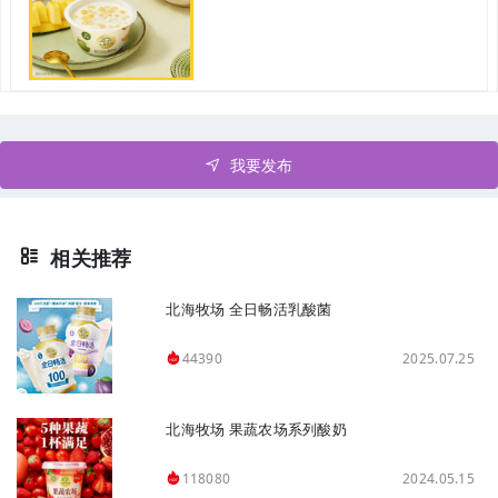
我要发布
相关推荐
北海牧场 全日畅活乳酸菌
2025.07.25
44390
北海牧场 果蔬农场系列酸奶
2024.05.15
118080