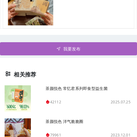
我要发布
相关推荐
茶颜悦色 常忆君系列即食型益生菌
2025.07.25
42112
茶颜悦色 洋气脆脆圈
2023.12.01
79961