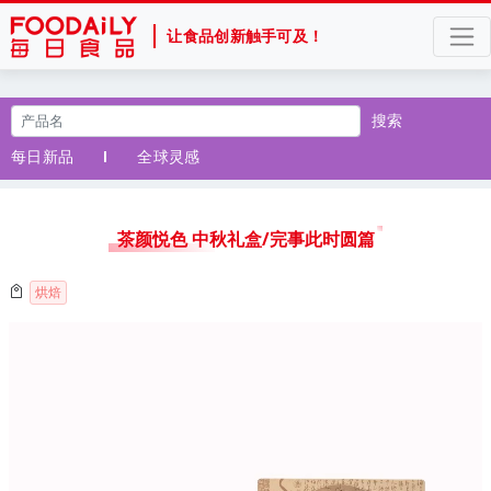
让食品创新触手可及！
搜索
每日新品
全球灵感
茶颜悦色 中秋礼盒/完事此时圆篇
烘焙