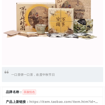
一口茶饼一口茶，欢度中秋节日
品牌名称：
茶颜悦色
产品上新链接：
https://item.taobao.com/item.htm?id=736734638814&ns=1&abbucket=12#detail