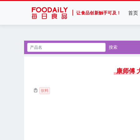
首页
让食品创新触手可及！
搜索
康师傅 
饮料