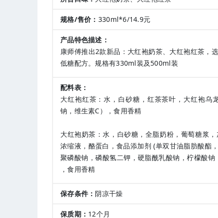
规格/售价：
330ml*6/14.9元
产品特色描述：
康师傅推出2款新品：大红袍奶茶、大红袍红茶，
低糖配方。规格有330ml装及500ml装
配料表：
大红袍红茶：水，白砂糖，红茶茶叶，大红袍乌
钠，维生素C），食用香精
大红袍奶茶：水，白砂糖，全脂奶粉，葡萄糖浆，
浓缩液，酪蛋白，食品添加剂 (单双甘油脂肪酸酯
聚磷酸钠，磷酸氢二钾，硬脂酰乳酸钠，柠檬酸钠，
，食用香精
保存条件：
阴凉干燥
保质期：
12个月