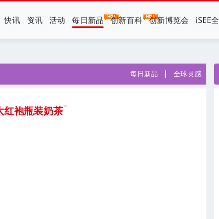
快讯
资讯
活动
每日新品
创新百科
创新博览会
iSEE
每日新品
全球灵感
大红袍瓶装奶茶