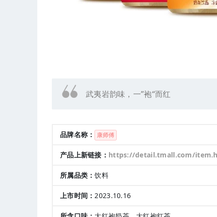
武夷岩韵味，一”袍“而红
品牌名称：
康师傅
产品上新链接：
https://detail.tmall.com/item.htm?abb
所属品类：
饮料
上市时间：
2023.10.16
所含口味：
大红袍奶茶、大红袍红茶