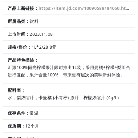
产品上新链接：
https://item.jd.com/10090589184050.html
所属品类：
饮料
上市时间：
2023.11.08
规格/售价：
1L*2/28.8元
产品特色描述：
汇源100%阳光柠檬果汁限时推出1L装，采用曼橘+柠檬+梨组合
进行复配，果汁含量100%，带来更有层次的美味新鲜体验。
配料表：
水，梨浓缩汁，卡曼橘 (小青柠) 原汁，柠檬浓缩汁 (4g/L)
保存条件：
常温
保质期：
12个月