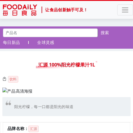
让食品创新触手可及！
搜索
每日新品
全球灵感
汇源 100%阳光柠檬果汁1L
饮料
阳光柠檬，每一口都是阳光的味道
品牌名称：
汇源