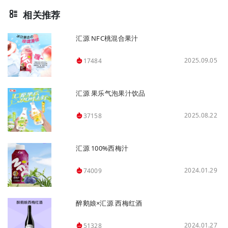
相关推荐
汇源 NFC桃混合果汁
2025.09.05
17484
汇源 果乐气泡果汁饮品
2025.08.22
37158
汇源 100%西梅汁
2024.01.29
74009
醉鹅娘×汇源 西梅红酒
2024.01.27
51328