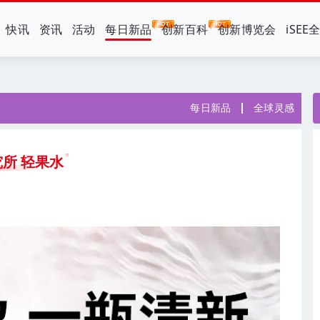
快讯
资讯
活动
每日新品
创新百科
创新博览会
iSEE
每日新品
全球灵感
所 轻果水