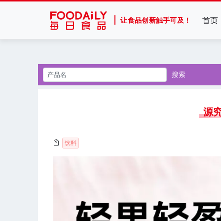
首页
让食品创新触手可及！
搜索
源究
饮料