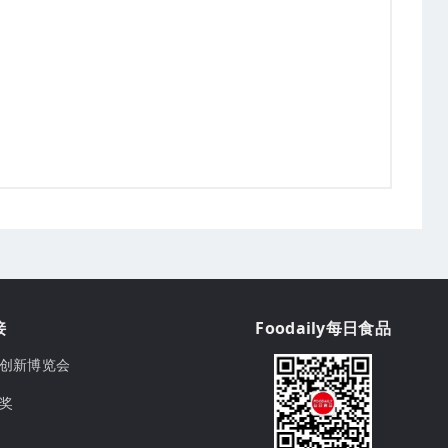
接
Foodaily每日食品
ily创新博览会
球奖