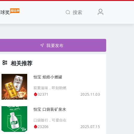
搜索
全球奖
我要发布
相关推荐
怡宝 焰焙小燃罐
双重滋味，即刻助燃
2025.11.03
32371
怡宝 口袋装矿泉水
口袋随行，可爱自在
2025.07.15
23206