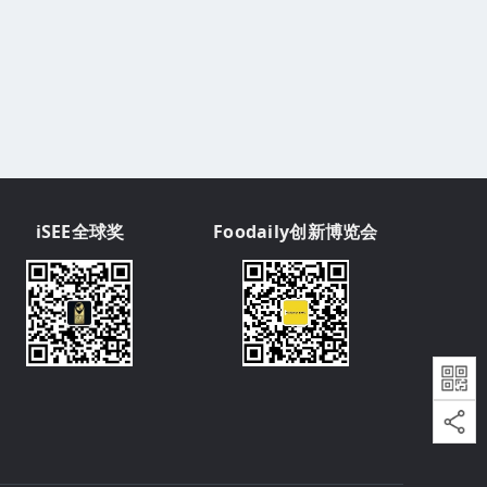
iSEE全球奖
Foodaily创新博览会