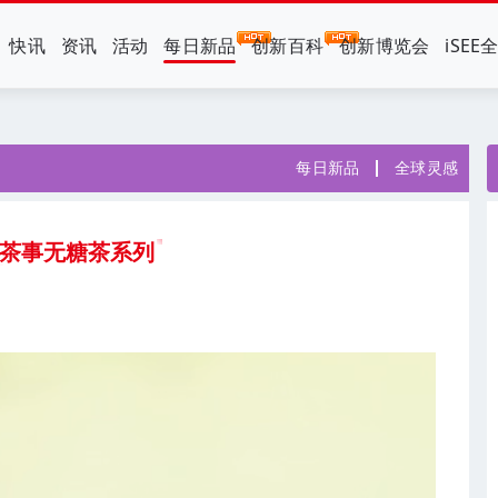
快讯
资讯
活动
每日新品
创新百科
创新博览会
iSEE
每日新品
全球灵感
味茶事无糖茶系列