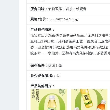
所含口味：
茉莉玉露，岩茶，铁观音
规格/售价：
500ml*15/69.9元
产品特色描述：
怡宝推出无糖茶佐味茶事系列新品。该系列选用中
且推出3种口味，分别是茉莉玉露、铁观音以及岩
香，自然甘润；铁观音选用乌龙茶并添加有铁观音
级茶叶——水仙外，还加有乌龙茶浓缩液，茶香柔
保存条件：
阴凉干燥
是否即食/即饮：
是
产品其他图片：