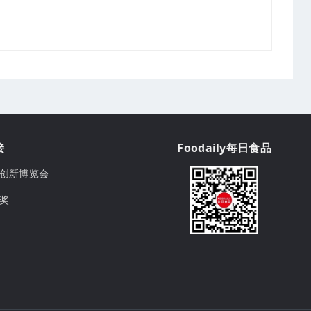
接
Foodaily每日食品
ily创新博览会
球奖