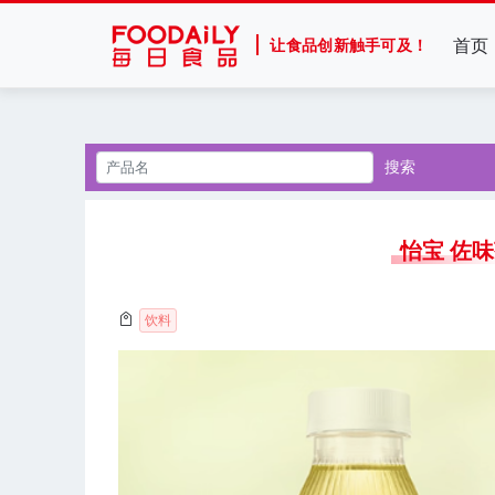
首页
让食品创新触手可及！
搜索
怡宝 佐
饮料