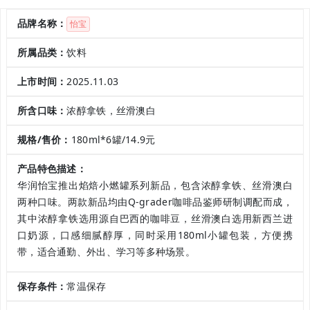
品牌名称：
怡宝
所属品类：
饮料
上市时间：
2025.11.03
所含口味：
浓醇拿铁，丝滑澳白
规格/售价：
180ml*6罐/14.9元
产品特色描述：
华润怡宝推出焰焙小燃罐系列新品，包含浓醇拿铁、丝滑澳白
两种口味。两款新品均由Q-grader咖啡品鉴师研制调配而成，
其中浓醇拿铁选用源自巴西的咖啡豆，丝滑澳白选用新西兰进
口奶源，口感细腻醇厚，同时采用180ml小罐包装，方便携
带，适合通勤、外出、学习等多种场景。
保存条件：
常温保存