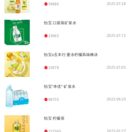
2025.07.28
59686
怡宝 口袋装矿泉水
2025.07.15
23065
怡宝x五丰行 蜜水柠檬风味棒冰
2025.07.05
23078
怡宝“本优” 矿泉水
2023.09.20
96755
怡宝 柠檬茶
2023.02.27
157363