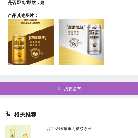
是否即食/即饮：
是
产品其他图片：
我要发布
相关推荐
怡宝 佐味茶事无糖茶系列