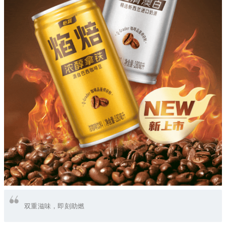
双重滋味，即刻助燃