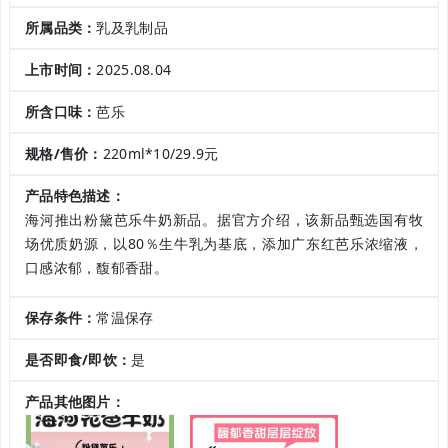
所属品类：
乳及乳制品
上市时间：
2025.08.04
所含口味：
芭乐
规格/售价：
220ml*10/29.9元
产品特色描述：
海河推出粉黛芭乐牛奶新品。据官方介绍，该新品甄选国有牧
场优质奶源，以80％生牛乳为基底，添加广东红芭乐浓缩液，
口感浓郁，馥郁香甜。
保存条件：
常温保存
是否即食/即饮：
是
产品其他图片：