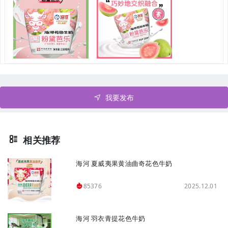
我要发布
相关推荐
海河 夏威夷果黄油曲奇花色牛奶
2025.12.01
85376
海河 羽衣青提花色牛奶