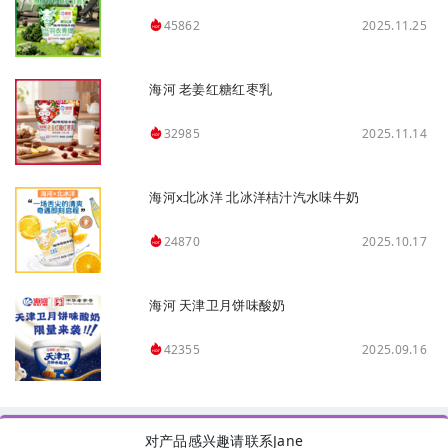
2025.11.25
45862
海河 老姜红糖红枣乳
2025.11.14
32985
海河x北冰洋 北冰洋桔汁汽水味牛奶
2025.10.17
24870
海河 天津卫月饼味酸奶
2025.09.16
42355
对产品感兴趣请联系Jane