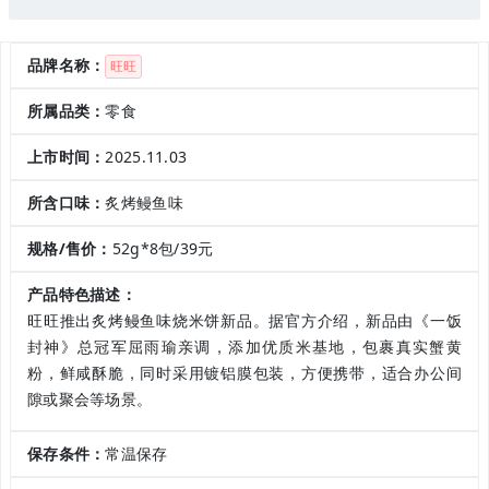
品牌名称：
旺旺
所属品类：
零食
上市时间：
2025.11.03
所含口味：
炙烤鳗鱼味
规格/售价：
52g*8包/39元
产品特色描述：
旺旺推出炙烤鳗鱼味烧米饼新品。据官方介绍，新品由《一饭
封神》总冠军屈雨瑜亲调，添加优质米基地，包裹真实蟹黄
粉，鲜咸酥脆，同时采用镀铝膜包装，方便携带，适合办公间
隙或聚会等场景。
保存条件：
常温保存