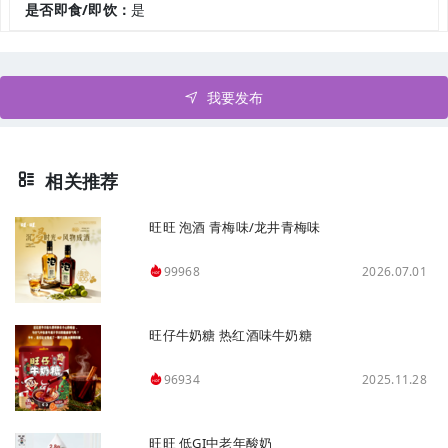
是否即食/即饮：
是
我要发布
相关推荐
旺旺 泡酒 青梅味/龙井青梅味
2026.07.01
99968
旺仔牛奶糖 热红酒味牛奶糖
2025.11.28
96934
旺旺 低GI中老年酸奶