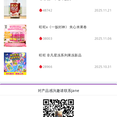
2025.11.21
48742
旺旺x《一饭封神》 夹心米果卷
2025.11.06
38003
旺旺 非凡星冻系列果冻新品
2025.10.31
28966
对产品感兴趣请联系Jane