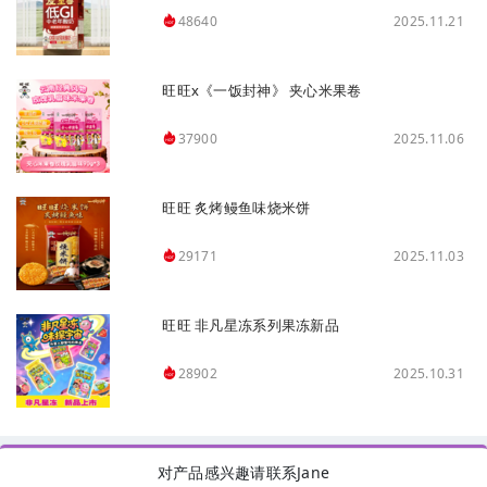
2025.11.21
48640
旺旺x《一饭封神》 夹心米果卷
2025.11.06
37900
旺旺 炙烤鳗鱼味烧米饼
2025.11.03
29171
旺旺 非凡星冻系列果冻新品
2025.10.31
28902
对产品感兴趣请联系Jane