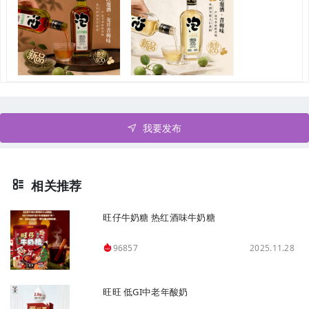
我要发布
相关推荐
旺仔牛奶糖 热红酒味牛奶糖
2025.11.28
96857
旺旺 低GI中老年酸奶