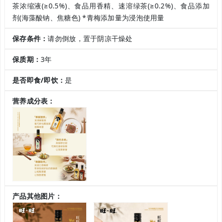
茶浓缩液(≥0.5%)、食品用香精、速溶绿茶(≥0.2%)、食品添加
剂(海藻酸钠、焦糖色) *青梅添加量为浸泡使用量
保存条件：
请勿倒放，置于阴凉干燥处
保质期：
3年
是否即食/即饮：
是
营养成分表：
产品其他图片：