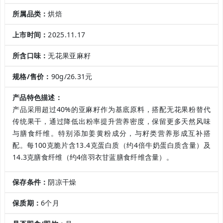
所属品类：
烘焙
上市时间：
2025.11.17
所含口味：
无花果亚麻籽
规格/售价：
90g/26.31元
产品特色描述：
产品采用超过40%的亚麻籽作为基底原料，搭配无花果粉替代
传统果干，通过降低出粉率提升营养密度，保留更多天然风味
与膳食纤维。特别添加姜黄粉成分，与籽类营养形成互补搭
配。每100克脆片含13.4克蛋白质（约4倍牛奶蛋白质含量）及
14.3克膳食纤维（约4倍羽衣甘蓝膳食纤维含量）。
保存条件：
阴凉干燥
保质期：
6个月