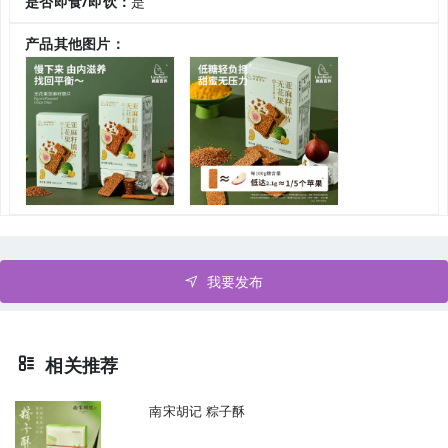
是否即食/即饮：
是
产品其他图片：
我要发布
相关推荐
南宋胡记 粽子酥