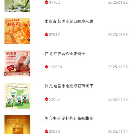
2026.04.22
41702
米多奇 韩国泡菜口味烧米饼
2025.12.03
87987
伟龙 红养富铁全麦饼干
2025.11.28
110016
伟龙 哈基米南北绿豆薄饼干
2025.11.18
52006
美心生活 金牡丹红茶味曲奇
2025.11.14
25920