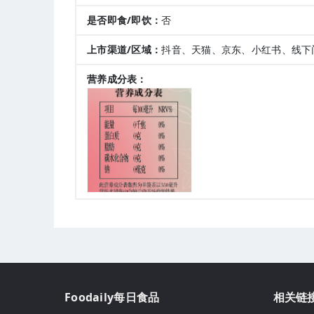
是否即食/即饮：
否
上市渠道/区域：
抖音、天猫、京东、小红书、线下
营养成分表：
Foodaily每日食品
相关链