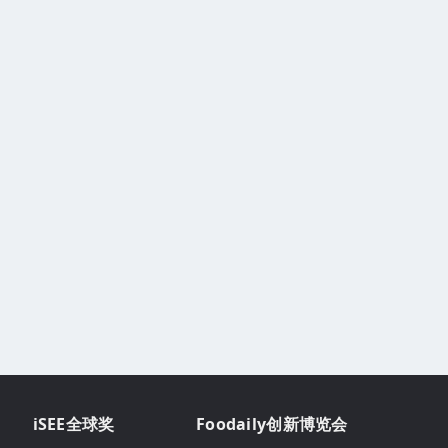
iSEE全球奖
Foodaily创新博览会