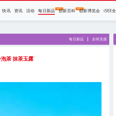
快讯
资讯
活动
每日新品
创新百科
创新博览会
iSEE
每日新品
全球灵感
泡茶 抹茶玉露