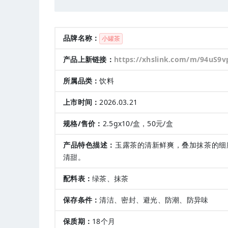
品牌名称：
小罐茶
产品上新链接：
https://xhslink.com/m/94uS9
所属品类：
饮料
上市时间：
2026.03.21
规格/售价：
2.5gx10/盒，50元/盒
产品特色描述：
玉露茶的清新鲜爽，叠加抹茶的细
清甜。
配料表：
绿茶、抹茶
保存条件：
清洁、密封、避光、防潮、防异味
保质期：
18个月