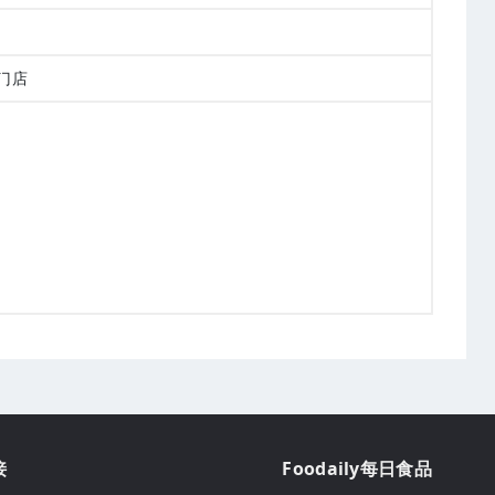
门店
接
Foodaily每日食品