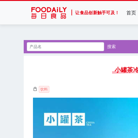
首页
让食品创新触手可及！
搜索
小罐茶冷
饮料