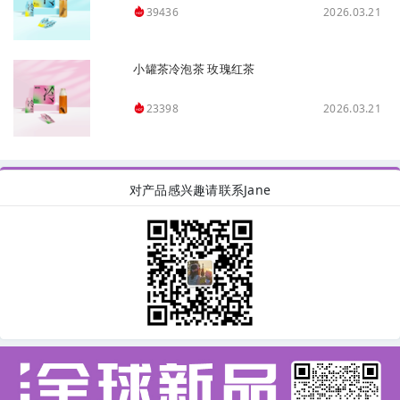
2026.03.21
39436
小罐茶冷泡茶 玫瑰红茶
2026.03.21
23398
对产品感兴趣请联系Jane