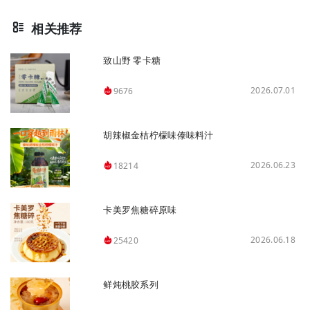
相关推荐
致山野 零卡糖
2026.07.01
9676
胡辣椒金桔柠檬味傣味料汁
2026.06.23
18214
卡美罗焦糖碎原味
2026.06.18
25420
鲜炖桃胶系列