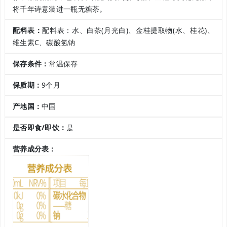
将千年诗意装进一瓶无糖茶。
配料表：
配料表：水、白茶(月光白)、金桂提取物(水、桂花)、
维生素C、碳酸氢钠
保存条件：
常温保存
保质期：
9个月
产地国：
中国
是否即食/即饮：
是
营养成分表：