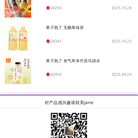
2025.10.28
24256
果子熟了 无糖果味茶
2025.10.23
24345
果子熟了 有气草本竹蔗马蹄水
2025.09.24
42956
对产品感兴趣请联系Jane