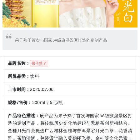
果子熟了首次与国家5A级旅游景区打造的定制产品
品牌名称：
果子熟了
所属品类：
饮料
上市时间：
2026.07.06
规格/售价：
500ml；6元/瓶
产品特色描述：
该产品为果子熟了首次与国家5A级旅游景区打
造的定制产品，将传统历史文化地标IP与无糖茶创新相结合。
金桂月光白茶甄选广西桂林金桂与普洱景谷月光白茶，花香清
雅、茶韵清润，包装设计融入黄鹤楼飞檐、金桂等文化元素，