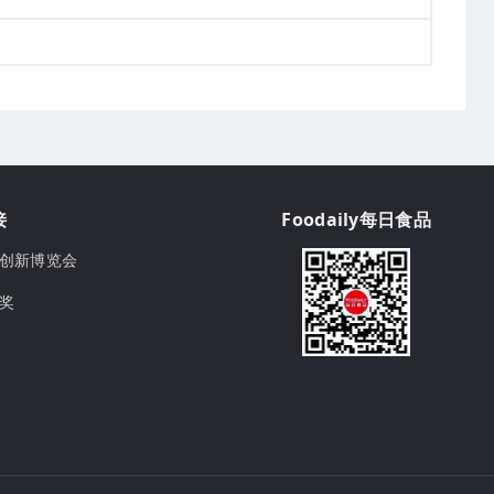
接
Foodaily每日食品
ily创新博览会
球奖