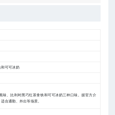
铁和可可冰奶
蕉味、比利时黑巧红茶拿铁和可可冰奶三种口味。据官方介
，适合通勤、外出等场景。