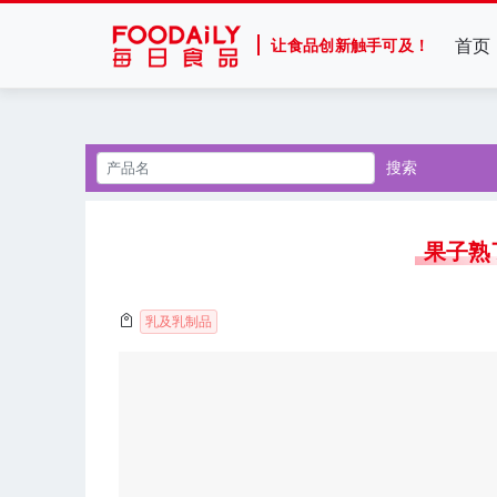
首页
让食品创新触手可及！
搜索
果子熟
乳及乳制品