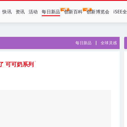
快讯
资讯
活动
每日新品
创新百科
创新博览会
iSEE
每日新品
全球灵感
了 可可奶系列