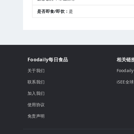
是否即食/即饮：
是
Foodaily每日食品
相关链
关于我们
Fooda
联系我们
iSEE全
加入我们
使用协议
免责声明