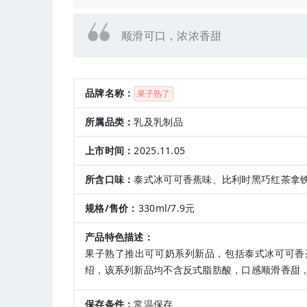
顺滑可口，浓浓香甜
品牌名称：
果子熟了
所属品类：
乳及乳制品
上市时间：
2025.11.05
所含口味：
泰式冰可可香蕉味、比利时黑巧红茶拿
规格/售价：
330ml/7.9元
产品特色描述：
果子熟了推出可可奶系列新品，包括泰式冰可可香
绍，该系列新品均不含反式脂肪酸，口感顺滑香甜
保存条件：
常温保存