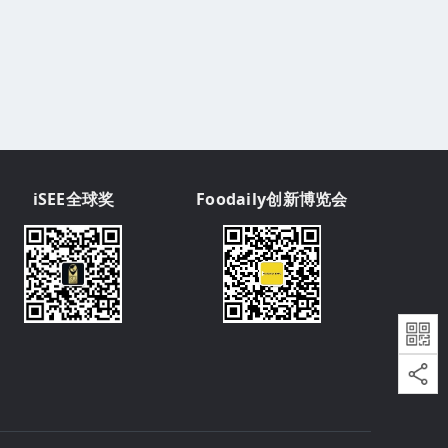
iSEE全球奖
Foodaily创新博览会