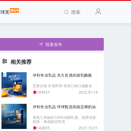
搜索
全球奖
我要发布
相关推荐
伊利专业乳品 东方灵感岩烧乳酪酱
芝香浓郁 开袋即用 营养口味口感极佳
2022.01.19
104537
伊利专业乳品 环球甄选高稳定稀奶油
新西兰风味的100%动物乳脂，选用优质
奶源，裱花稳定性强
2021.10.31
142835