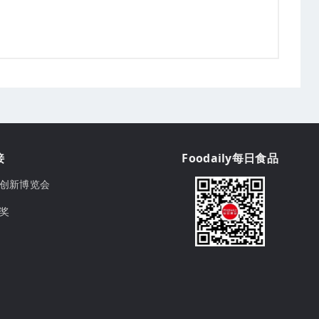
接
Foodaily每日食品
ily创新博览会
球奖