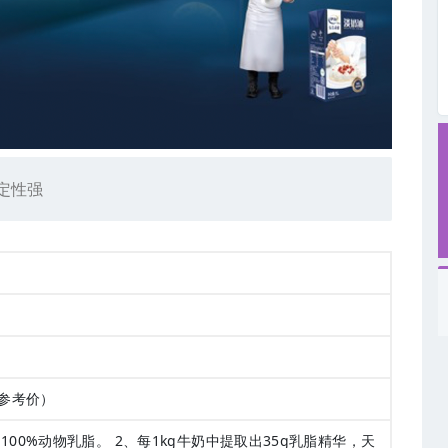
稳定性强
电商参考价）
00%动物乳脂。 2、每1kg牛奶中提取出35g乳脂精华，天