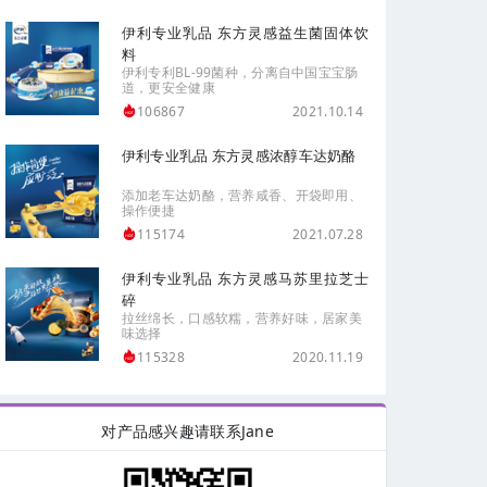
伊利专业乳品 东方灵感益生菌固体饮
料
伊利专利BL-99菌种，分离自中国宝宝肠
道，更安全健康
2021.10.14
106867
伊利专业乳品 东方灵感浓醇车达奶酪
添加老车达奶酪，营养咸香、开袋即用、
操作便捷
2021.07.28
115174
伊利专业乳品 东方灵感马苏里拉芝士
碎
拉丝绵长，口感软糯，营养好味，居家美
味选择
2020.11.19
115328
对产品感兴趣请联系Jane