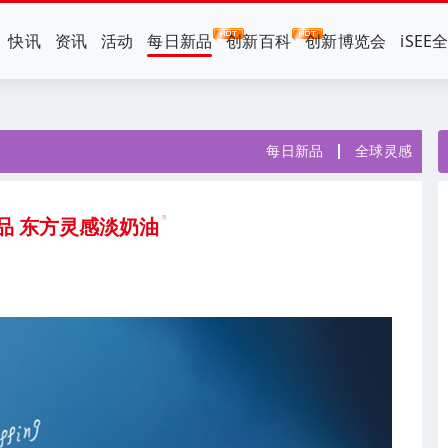
快讯
资讯
活动
每日新品
创新百科
创新博览会
iSEE
每日新品
全球灵感
品 东方灵感淡奶油