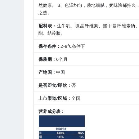
然健康。 3、色泽均匀，质地细腻，奶味浓郁持久
之选。
配料表：
生牛乳、微晶纤维素、羧甲基纤维素钠、磷
酯、结冷胶。
保存条件：
2-8℃条件下
保质期：
6个月
产地国：
中国
是否即食/即饮：
否
上市渠道/区域：
全国
营养成分表：