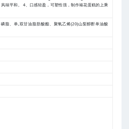
，风味平和。 4、口感轻盈，可塑性强，制作裱花蛋糕的上乘
脂、单,双甘油脂肪酸酯、聚氧乙烯(20)山梨醇酐单油酸