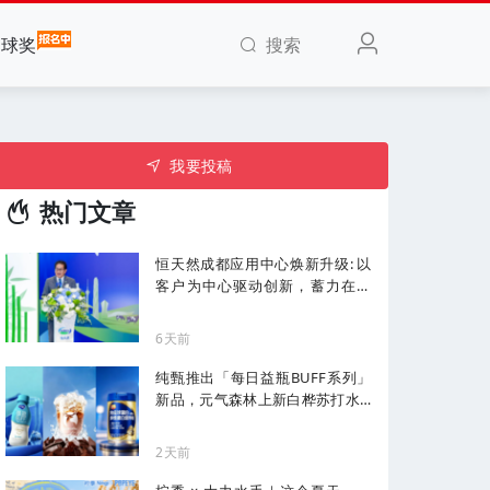
搜索
全球奖
我要投稿
热门文章
恒天然成都应用中心焕新升级: 以
客户为中心驱动创新，蓄力在华
增长
6天前
纯甄推出「每日益瓶BUFF系列」
新品，元气森林上新白桦苏打水...
| 一周热闻
2天前