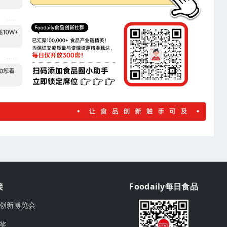
接
Foodaily每日食品
ily创新博览会
球奖