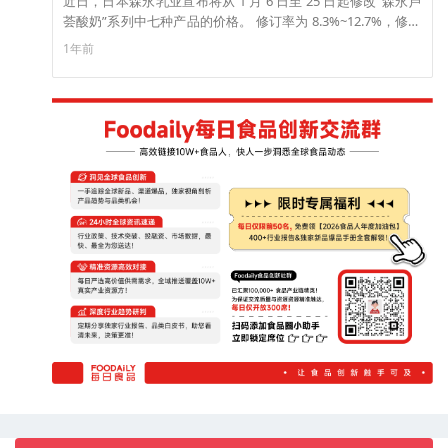
近日，日本森永乳业宣布将从 1 月 6 日至 25 日起修改“森永芦
荟酸奶”系列中七种产品的价格。 修订率为 8.3%~12.7%，修订
金额为 20 日元。 据官方透露，由于原产国泰国的生产成本上
1年前
升，以及降水减少导致芦荟产量减少，“森永芦荟酸奶”中使用
的芦荟叶肉价格飙升， 包装材料的价格和物流成本也在上涨，
预计这种情况在未来会持续下去，所以他们决定实施价格调
整。（来源：日本食品新闻网）