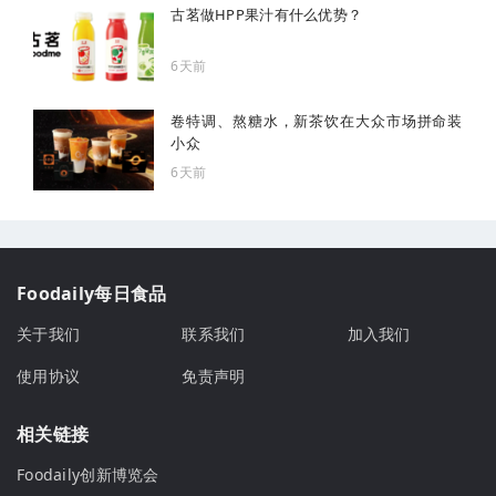
古茗做HPP果汁有什么优势？
6天前
卷特调、熬糖水，新茶饮在大众市场拼命装
小众
6天前
Foodaily每日食品
关于我们
联系我们
加入我们
使用协议
免责声明
相关链接
Foodaily创新博览会