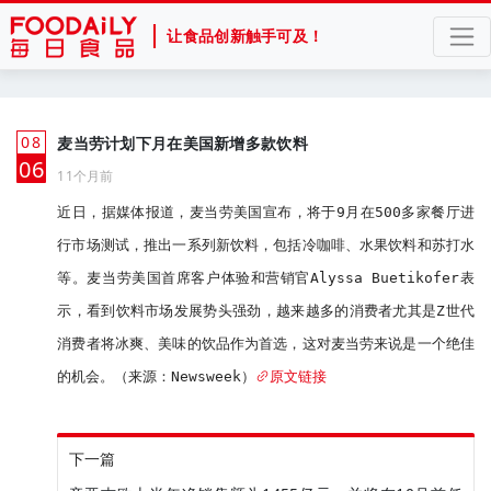
让食品创新触手可及！
08
麦当劳计划下月在美国新增多款饮料
月
06
11个月前
近日，据媒体报道，麦当劳美国宣布，将于9月在500多家餐厅进
行市场测试，推出一系列新饮料，包括冷咖啡、水果饮料和苏打水
等。麦当劳美国首席客户体验和营销官Alyssa Buetikofer表
示，看到饮料市场发展势头强劲，越来越多的消费者尤其是Z世代
消费者将冰爽、美味的饮品作为首选，这对麦当劳来说是一个绝佳
的机会。（来源：Newsweek）
原文链接
下一篇