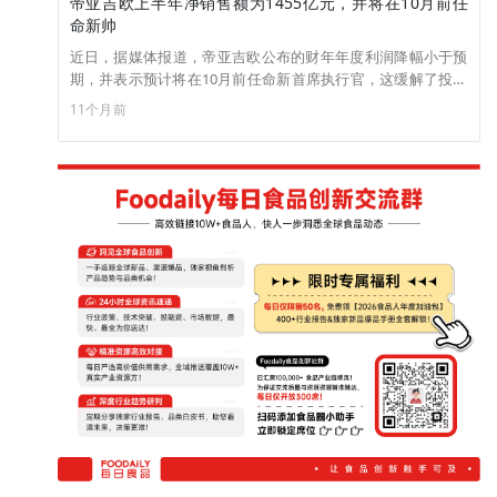
帝亚吉欧上半年净销售额为1455亿元，并将在10月前任
命新帅
近日，据媒体报道，帝亚吉欧公布的财年年度利润降幅小于预
期，并表示预计将在10月前任命新首席执行官，这缓解了投资
者的担忧，推动其股价上涨近7%。公司公布截至6月底的财年
11个月前
净销售额为202.45亿美元（折合为1455亿元人民币），较上年
下降0.1%。此外，公司还将成本节约目标提高了约1.25亿美
元，未来三年的总成本节约额将达到约6.25亿美元。临时首席
执行官NikJhangiani对记者表示，虽然会有一些裁员，但这并
非该计划的主要目标。鉴于市场持续挑战，公司预计2026财年
的有机销售额增长将与2025财年持平。受成本削减的推动，有
机营业利润预计将实现中个位数增长。（来源：路透社）