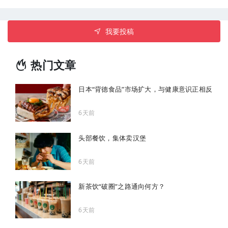
我要投稿
热门文章
日本“背德食品”市场扩大，与健康意识正相反
6天前
头部餐饮，集体卖汉堡
6天前
新茶饮“破圈”之路通向何方？
6天前