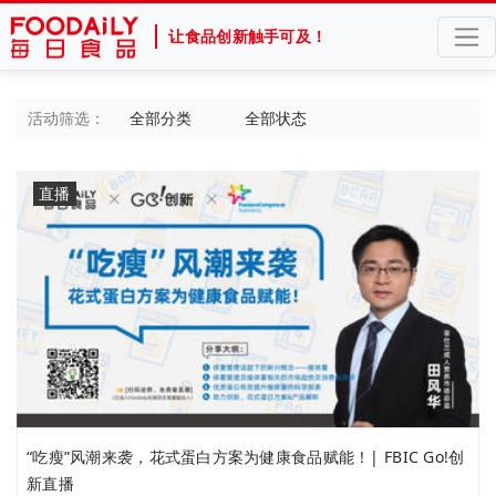
让食品创新触手可及！
活动筛选：
全部分类
全部状态
直播
“吃瘦”风潮来袭，花式蛋白方案为健康食品赋能！| FBIC Go!创
新直播