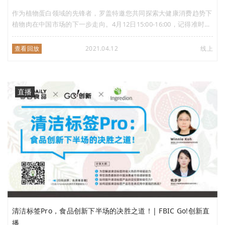
作为植物蛋白领域的先锋者，罗盖特邀您共同探索大健康消费趋势下
植物肉在中国市场的下一步走向。4月12日15:00-16:00，记得准时来
听哦~
查看回放
2021.04.12
线上
直播
清洁标签Pro，食品创新下半场的决胜之道！| FBIC Go!创新直
播