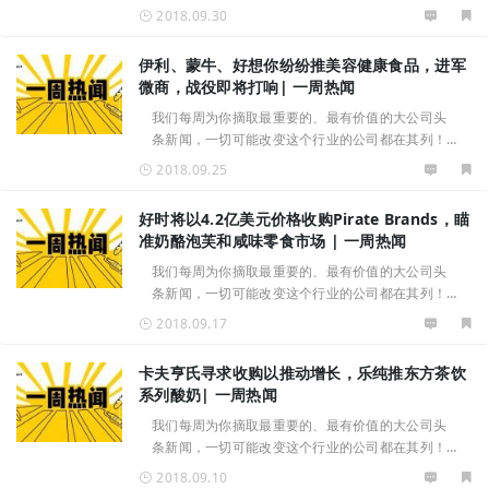
重磅新闻或新品推荐请联系Zoey（ID：
2018.09.30
15370122690）我们将择优精选发布本周看点：新
产品1、雀巢在英国推出新零食品牌YES！
伊利、蒙牛、好想你纷纷推美容健康食品，进军
微商，战役即将打响| 一周热闻
我们每周为你摘取最重要的、最有价值的大公司头
条新闻，一切可能改变这个行业的公司都在其列！
重磅新闻或新品推荐请联系Zoey（ID：
2018.09.25
15370122690），我们将择优精选发布本周看点：
新产品1、伊利新推固体饮料新食机，杀
好时将以4.2亿美元价格收购Pirate Brands，瞄
准奶酪泡芙和咸味零食市场 | 一周热闻
我们每周为你摘取最重要的、最有价值的大公司头
条新闻，一切可能改变这个行业的公司都在其列！
重磅新闻或新品推荐请联系Zoey（ID：
2018.09.17
15370122690），我们将择优精选发布本周看点：
投融资类1、好时将以4.2亿美元价格收购
卡夫亨氏寻求收购以推动增长，乐纯推东方茶饮
系列酸奶| 一周热闻
我们每周为你摘取最重要的、最有价值的大公司头
条新闻，一切可能改变这个行业的公司都在其列！
重磅新闻或新品推荐请联系Zoey（ID：
2018.09.10