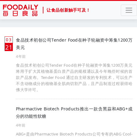
让食品创新触手可及！
03
食品技术初创公司Tender Food在种子轮融资中筹集1200万
月
21
美元
4年前
食品技术初创公司Tender Food在种子轮融资中筹集1200万美元
将用于扩大其植物基蛋白质产品的规模通以及今年晚些时候的首
款产品发布。Tender Food 通过自主研发的专利技术，可以生产
不含动物成分的植物基全肌肉切割产品，且产品制造过程获得哈
佛大学许可。
Pharmactive Biotech Products推出一款含黑蒜和ABG+成
分的功能性软糖
4年前
ABG+是由Pharmactive Biotech Products公司专有的ABG Cool-