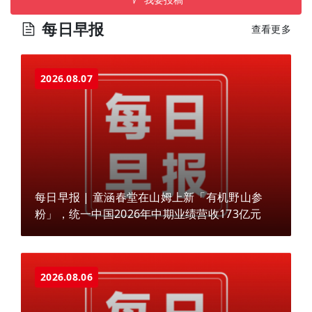
每日早报
查看更多
2026.08.07
每日早报 | 童涵春堂在山姆上新「有机野山参
粉」，统一中国2026年中期业绩营收173亿元
2026.08.06