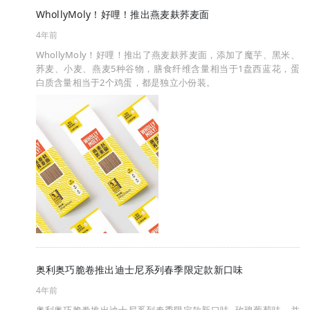
WhollyMoly！好哩！推出燕麦麸荞麦面
4年前
WhollyMoly！好哩！推出了燕麦麸荞麦面，添加了魔芋、黑米、
荞麦、小麦、燕麦5种谷物，膳食纤维含量相当于1盘西蓝花，蛋
白质含量相当于2个鸡蛋，都是独立小份装。
奥利奥巧脆卷推出迪士尼系列春季限定款新口味
4年前