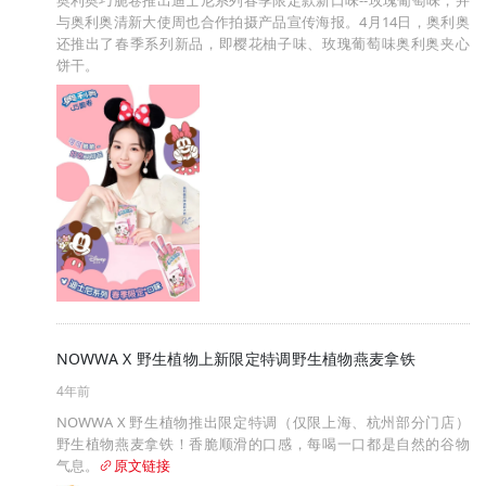
奥利奥巧脆卷推出迪士尼系列春季限定款新口味--玫瑰葡萄味，并
与奥利奥清新大使周也合作拍摄产品宣传海报。4月14日，奥利奥
还推出了春季系列新品，即樱花柚子味、玫瑰葡萄味奥利奥夹心
饼干。
NOWWA X 野生植物上新限定特调野生植物燕麦拿铁
4年前
NOWWA X 野生植物推出限定特调（仅限上海、杭州部分门店）
野生植物燕麦拿铁！香脆顺滑的口感，每喝一口都是自然的谷物
气息。
原文链接