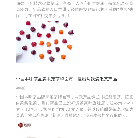
Tech 老化技术提取制成，有益于人体心血管健康、抗氧化及提高
免疫力。新品软糖入口甘甜，经降解制作后已将大蒜的“香气”去
除，可在日常社交中安心食用。
中国本味茶品牌未定茶牌面市，推出两款袋泡茶产品
4年前
中国本味茶品牌未定茶牌面市，两款产品珠兰祁红袋泡茶、陈皮
白茶袋泡茶。目前新品已上架祥源茶茶叶旗舰店，规格为 25g /
盒（ 10 包），预售价均为 70 元 / 盒，并以传统麒麟茶宠形象为
灵感，推出品牌IP（刻画为微胖憨厚、没有攻击性的茶麒麟）。