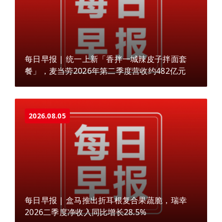
每日早报 | 统一上新「香拌一城辣皮子拌面套
餐」，麦当劳2026年第二季度营收约482亿元
2026.08.05
每日早报 | 盒马推出折耳根复合果蔬脆，瑞幸
2026二季度净收入同比增长28.5%