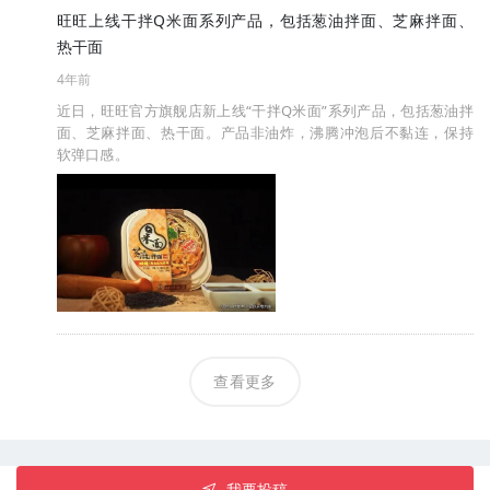
旺旺上线干拌Q米面系列产品，包括葱油拌面、芝麻拌面、
热干面
4年前
近日，旺旺官方旗舰店新上线“干拌Q米面”系列产品，包括葱油拌
面、芝麻拌面、热干面。产品非油炸，沸腾冲泡后不黏连，保持
软弹口感。
查看更多
我要投稿