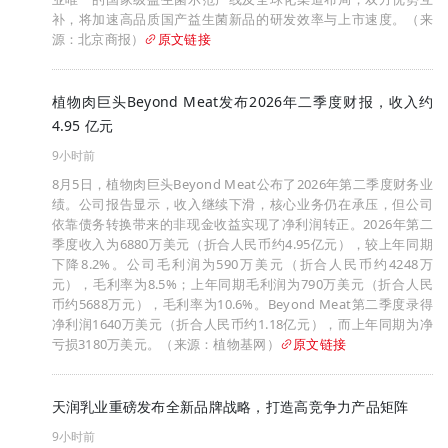
补，将加速高品质国产益生菌新品的研发效率与上市速度。（来
源：北京商报）
原文链接
植物肉巨头Beyond Meat发布2026年二季度财报，收入约
4.95 亿元
9小时前
8月5日，植物肉巨头Beyond Meat公布了2026年第二季度财务业
绩。公司报告显示，收入继续下滑，核心业务仍在承压，但公司
依靠债务转换带来的非现金收益实现了净利润转正。2026年第二
季度收入为6880万美元（折合人民币约4.95亿元），较上年同期
下降8.2%。公司毛利润为590万美元（折合人民币约4248万
元），毛利率为8.5%；上年同期毛利润为790万美元（折合人民
币约5688万元），毛利率为10.6%。Beyond Meat第二季度录得
净利润1640万美元（折合人民币约1.18亿元），而上年同期为净
亏损3180万美元。（来源：植物基网）
原文链接
天润乳业重磅发布全新品牌战略，打造高竞争力产品矩阵
9小时前