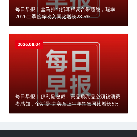
每日早报 | 盒马推出折耳根复合果蔬脆，瑞幸
2026二季度净收入同比增长28.5%
2026.08.04
每日早报 | 伊利副总裁：高品质乳品必须被消费
者感知，帝斯曼-芬美意上半年销售同比增长5%