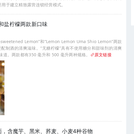
要用于建立精致露营连锁经营模式。
和盐柠檬两款新口味
eetened Lemon”和“Lemon Lemon Uma Shio Lemon”两款
配制酒的清爽滋味。“无糖柠檬”具有不使用糖分和甜味剂的清爽
道。两款都有350 毫升和 500 毫升两种规格。
原文链接
荞麦面，含魔芋、黑米、荞麦、小麦4种谷物