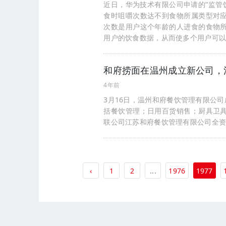
近日，华为技术有限公司申请的“监管
食时咀嚼次数达不到食物所属类型对
次数是用户这个年龄的人进食的食物
用户的饮食数据，从而使多个用户可
和府捞面在温州成立新公司，注
4年前
3月16日，温州和府餐饮管理有限公
括餐饮管理；日用百货销售；厨具卫
联公司江苏和府餐饮管理有限公司全
‹
1
2
...
1976
1977