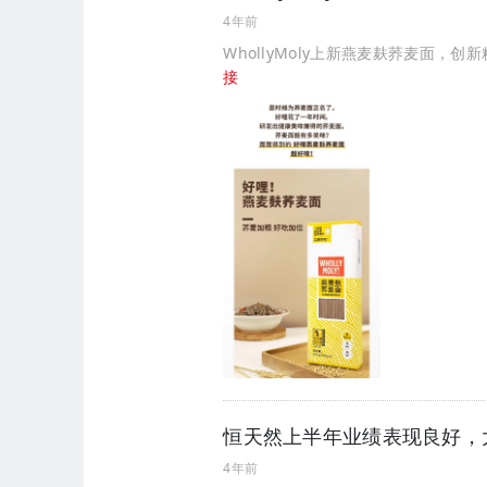
4年前
WhollyMoly上新燕麦麸荞麦面，
接
恒天然上半年业绩表现良好，
4年前