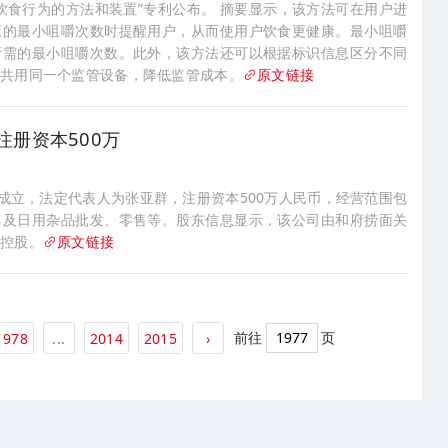
饮食行为的方法和装置”专利公布。 摘要显示，该方法可在用户进
应的最小咀嚼次数时提醒用户，从而使用户饮食更健康。最小咀嚼
所需的最小咀嚼次数。此外，该方法还可以根据标识信息区分不同
以共用同一个监管设备，降低监管成本。
原文链接
册资本500万
司成立，法定代表人为张亚群，注册资本500万人民币，经营范围包
具及日用杂品批发、零售等。股东信息显示，该公司由和府捞面关
资控股。
原文链接
前往
页
1978
...
2014
2015
›