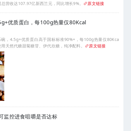
总营收达107.97亿新西兰元，同比增长9%。
原文链接
+优质蛋白，每100g热量仅80Kcal
，4.5g+优质蛋白高于国标标准90%+，每100g热量仅80Kca
使用天然代糖甜菊糖苷、伊代欣糖，纯净配料。
原文链接
可监控进食咀嚼是否达标