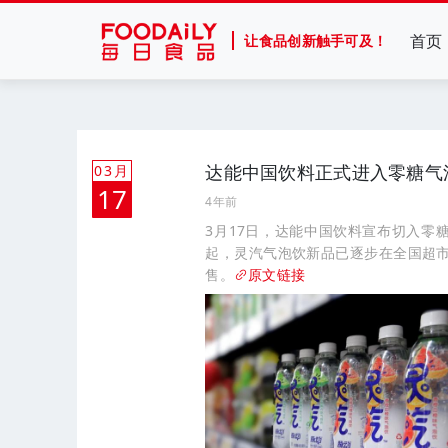
首页
让食品创新触手可及！
达能中国饮料正式进入零糖气
03月
17
4年前
3月17日，达能中国饮料宣布切入零
起，灵汽气泡饮新品已逐步在全国超
售。
原文链接