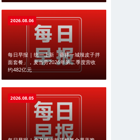
2026.08.06
每日早报 | 统一上新「香拌一城辣皮子拌
面套餐」，麦当劳2026年第二季度营收
约482亿元
2026.08.05