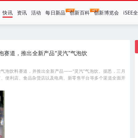
快讯
资讯
活动
每日新品
创新百科
创新博览会
iSEE
泡赛道，推出全新产品“灵汽”气泡饮
糖气泡饮料赛道，并推出全新产品——“灵汽”气泡饮。据悉，三月
市、便利店、食品杂货店以及电商、新零售平台等多个渠道全面开