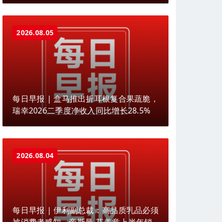
2026.08.05
每日早报 | 盒马推出折耳根复合果蔬脆，
瑞幸2026二季度净收入同比增长28.5%
2026.08.04
每日早报 | 伊利副总裁：高品质乳品必须