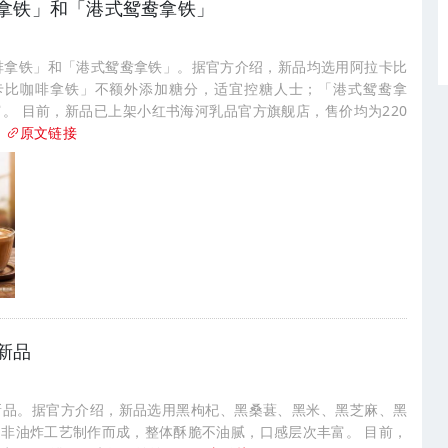
拿铁」和「港式鸳鸯拿铁」
啡拿铁」和「港式鸳鸯拿铁」。据官方介绍，新品均选用阿拉卡比
拉卡比咖啡拿铁」不额外添加糖分，适宜控糖人士；「港式鸳鸯拿
。 目前，新品已上架小红书海河乳品官方旗舰店，售价均为220
）
原文链接
新品
新品。据官方介绍，新品选用黑枸杞、黑桑葚、黑米、黑芝麻、黑
非油炸工艺制作而成，整体酥脆不油腻，口感层次丰富。 目前，