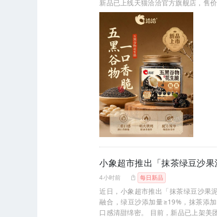
新品已上线天猫洽洽官方旗舰店，售价
小象超市推出「抹茶绿豆沙果
4小时前
每日新品
近日，小象超市推出「抹茶绿豆沙果
融合，绿豆沙添加量≥19%，抹茶添
口感清甜绵密。 目前，新品已上架美团