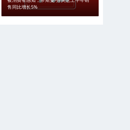
被消费者感知，帝斯曼-芬美意上半年销
售同比增长5%