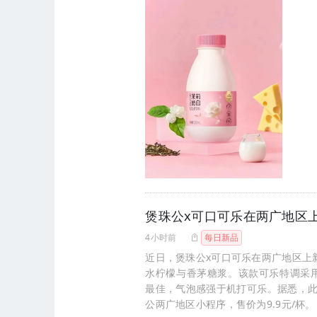
煲珠公x可口可乐在两广地区
4小时前
每日新品
近日，煲珠公x可口可乐在两广地区上
水柠檬与香茅糖浆。该款可乐特调采
最佳，气泡感强于机打可乐。据悉，此
公两广地区小程序，售价为9.9元/杯