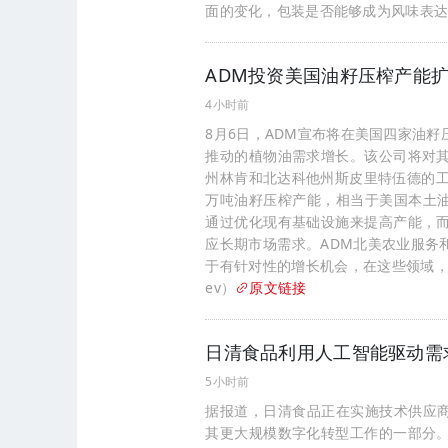
面的变化，包装是否能够成为风味表
ADM投资美国油籽压榨产能
4小时前
8月6日，ADM宣布将在美国四家油
推动的植物油需求增长。该公司将对
州林肯和北达科他州斯皮里特伍德的工
万吨油籽压榨产能，相当于美国本土油
通过优化现有基础设施来提高产能，
应长期市场需求。ADM北美农业服务
于有针对性的增长机会，在这些领域，
ev）
原文链接
日清食品利用人工智能驱动需
5小时前
据报道，日清食品正在实施技术供应商B
其更大规模数字化转型工作的一部分