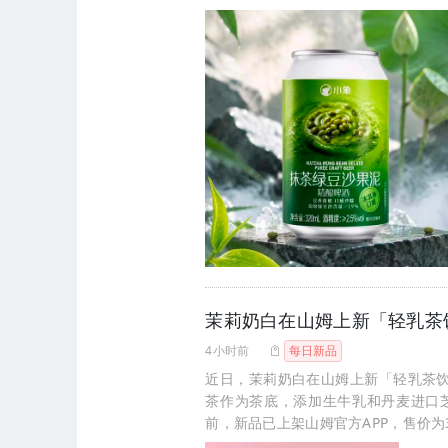
茉莉奶白在山姆上新「轻乳茶
4小时前
每日新品
近日，茉莉奶白在山姆上新「轻乳茶
茶作为茶底，添加生牛乳和丹麦进口
前，新品已上架山姆官方APP，售价为32