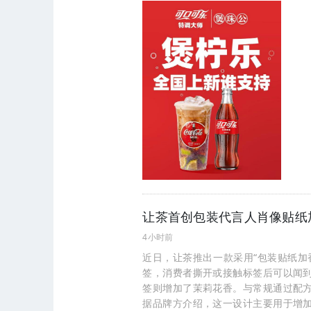
让茶首创包装代言人肖像贴纸
4小时前
近日，让茶推出一款采用“包装贴纸加
签，消费者撕开或接触标签后可以闻
签则增加了茉莉花香。与常规通过配
据品牌方介绍，这一设计主要用于增