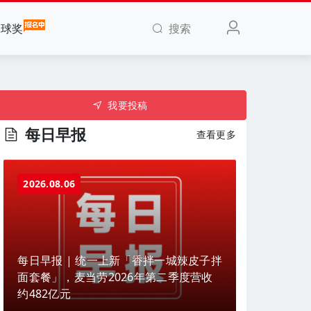
搜索
全球奖
我要投稿
每日早报
查看更多
2026.08.06
每日早报 | 统一上新「香拌一城辣皮子拌
面套餐」，麦当劳2026年第二季度营收
约482亿元