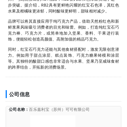
步突破。据介绍，RB2具有更鲜艳闪耀的红宝石色泽，其红色
水果及柑橘味更浓郁，同时酸味更鲜明，甜味相对减少。
品牌可以将其直接应用于纯巧克力产品，借助天然粉红色和新
鲜浆果风味吸引消费者的目光和味蕾。例如，打造纯红宝石巧
克力棒、巧克力片，或简单地加入坚果、香料、干果进行装
饰，便能轻松创造高颜值、高附加值的精品巧克力。
同时，红宝石巧克力还能与其他食材搭配时，激发无限创意潜
力。例如用于甜点涂层、糕点装饰、巧克力糖果铸模和涂层
等。其独特的酸甜口感也非常适合与水果、坚果乃至咸味食材
的跨界结合，开拓新的消费场景。
公司信息
公司名称：
百乐嘉利宝（苏州）可可有限公司