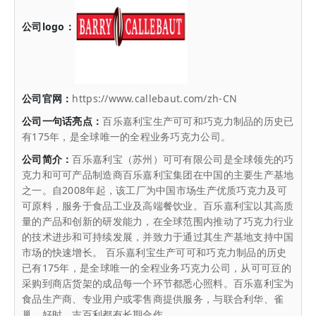
公司logo：
公司官网：
https://www.callebaut.com/zh-CN
公司一句话亮点：
百乐嘉利宝生产可可和巧克力制品的历史已
有175年，是全球唯一的全程业务巧克力公司。
公司简介：
百乐嘉利宝（苏州）可可有限公司是全球领先的巧
克力和可可产品制造商百乐嘉利宝集团在中国的主要生产基地
之一。自2008年起，该工厂为中国市场生产优质巧克力及可
可原料，服务于食品工业及高端餐饮业。百乐嘉利宝以其高质
量的产品和创新的研发能力，在全球范围内推动了巧克力行业
的技术进步和可持续发展，并致力于通过其生产基地支持中国
市场的快速增长。 百乐嘉利宝生产可可和巧克力制品的历史
已有175年，是全球唯一的全程业务巧克力公司，从可可豆的
采购到商店货架的成品每一个环节都悉心照料。百乐嘉利宝为
食品生产商、专业用户或零售商提供服务，与联合利华、雀
巢、好时、吉百利都有长期合作。