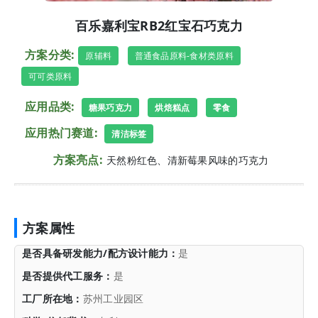
百乐嘉利宝RB2红宝石巧克力
方案分类:
原辅料
普通食品原料-食材类原料
可可类原料
应用品类:
糖果巧克力
烘焙糕点
零食
应用热门赛道:
清洁标签
方案亮点:
天然粉红色、清新莓果风味的巧克力
方案属性
是否具备研发能力/配方设计能力：
是
是否提供代工服务：
是
工厂所在地：
苏州工业园区