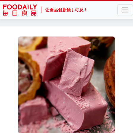
让食品创新触手可及！