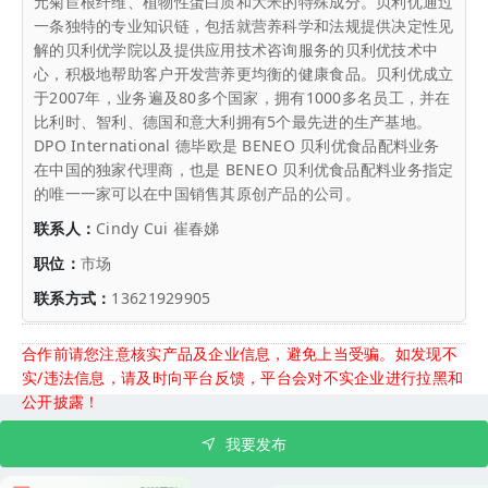
元菊苣根纤维、植物性蛋白质和大米的特殊成分。贝利优通过
一条独特的专业知识链，包括就营养科学和法规提供决定性见
解的贝利优学院以及提供应用技术咨询服务的贝利优技术中
心，积极地帮助客户开发营养更均衡的健康食品。贝利优成立
于2007年，业务遍及80多个国家，拥有1000多名员工，并在
比利时、智利、德国和意大利拥有5个最先进的生产基地。
DPO International 德毕欧是 BENEO 贝利优食品配料业务
在中国的独家代理商，也是 BENEO 贝利优食品配料业务指定
的唯一一家可以在中国销售其原创产品的公司。
联系人：
Cindy Cui 崔春娣
职位：
市场
联系方式：
13621929905
合作前请您注意核实产品及企业信息，避免上当受骗。如发现不
实/违法信息，请及时向平台反馈，平台会对不实企业进行拉黑和
公开披露！
我要发布