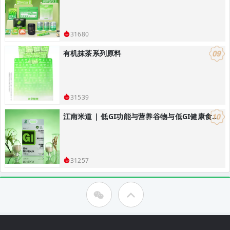
31680
有机抹茶系列原料
31539
江南米道 | 低GI功能与营养谷物与低GI健康食品研发，低GI健康主食解决方案
31257