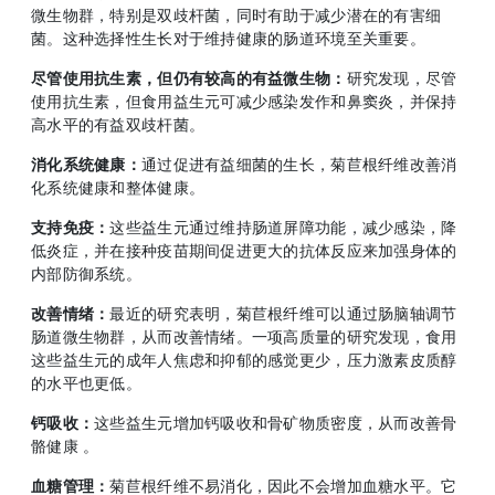
微生物群，特别是双歧杆菌，同时有助于减少潜在的有害细
菌。这种选择性生长对于维持健康的肠道环境至关重要。
尽管使用抗生素，但仍有较高的有益微生物：
研究发现，尽管
使用抗生素，但食用益生元可减少感染发作和鼻窦炎，并保持
高水平的有益双歧杆菌。
消化系统健康：
通过促进有益细菌的生长，菊苣根纤维改善消
化系统健康和整体健康。
支持免疫：
这些益生元通过维持肠道屏障功能，减少感染，降
低炎症，并在接种疫苗期间促进更大的抗体反应来加强身体的
内部防御系统。
改善情绪：
最近的研究表明，菊苣根纤维可以通过肠脑轴调节
肠道微生物群，从而改善情绪。一项高质量的研究发现，食用
这些益生元的成年人焦虑和抑郁的感觉更少，压力激素皮质醇
的水平也更低。
钙吸收：
这些益生元增加钙吸收和骨矿物质密度，从而改善骨
骼健康 。
血糖管理：
菊苣根纤维不易消化，因此不会增加血糖水平。它