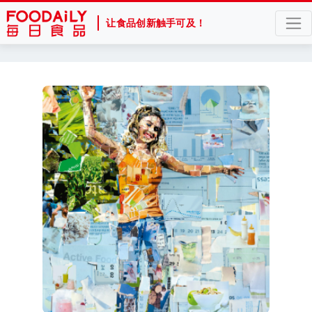
让食品创新触手可及！