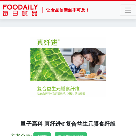
让食品创新触手可及！
量子高科 真纤进®复合益生元膳食纤维