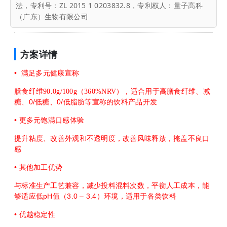
法，专利号：ZL 2015 1 0203832.8，专利权人：量子高科
（广东）生物有限公司
方案详情
•
满足多元健康宣称
膳食纤维90.0g/100g（360%NRV），适合用于高膳食纤维、减
0/
0/
糖、
低糖、
低脂肪等宣称的饮料产品开发
•
更多元饱满口感体验
提升粘度、改善外观和不透明度，改善风味释放，掩盖不良口
感
•
其他加工优势
与标准生产工艺兼容，减少投料混料次数，平衡人工成本，能
pH
3.0 – 3.4
够适应低
值（
）环境，适用于各类饮料
•
优越稳定性