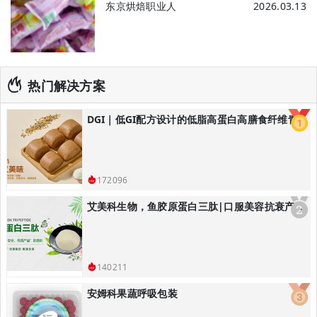
东京烘焙职业人
2026.03.13
热门解决方案
DGI｜低GI配方设计的低脂高蛋白高膳食纤维青稞黑全麦馒头/低GI主食解决方案
172096
艾美科生物，鱼胶原蛋白三肽|口服美容抗衰产品解决方案
140211
安姆科果蔬呼吸包装