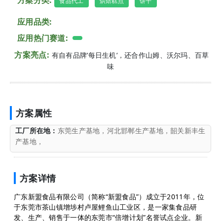
方案分类:
食品代工
烘焙糕点
饼干
应用品类:
应用热门赛道:
方案亮点:
有自有品牌‘每日生机‘，还合作山姆、沃尔玛、百草
味
方案属性
工厂所在地：
东莞生产基地，河北邯郸生产基地，韶关新丰生
产基地，
方案详情
广东新盟食品有限公司（简称“新盟食品”）成立于2011年，位
于东莞市茶山镇增埗村卢屋鲤鱼山工业区，是一家集食品研
发、生产、销售于一体的东莞市“倍增计划”名誉试点企业。新