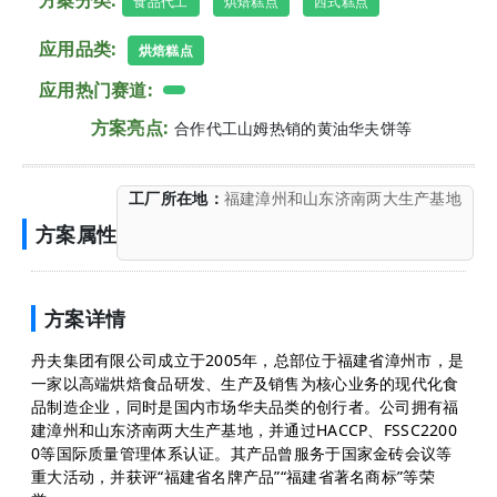
方案分类:
食品代工
烘焙糕点
西式糕点
应用品类:
烘焙糕点
应用热门赛道:
方案亮点:
合作代工山姆热销的黄油华夫饼等
工厂所在地：
福建漳州和山东济南两大生产基地
方案属性
方案详情
丹夫集团有限公司成立于2005年，总部位于福建省漳州市，是
一家以高端烘焙食品研发、生产及销售为核心业务的现代化食
品制造企业，同时是国内市场华夫品类的创行者。公司拥有福
建漳州和山东济南两大生产基地，并通过HACCP、FSSC2200
0等国际质量管理体系认证。其产品曾服务于国家金砖会议等
重大活动，并获评“福建省名牌产品”“福建省著名商标”等荣