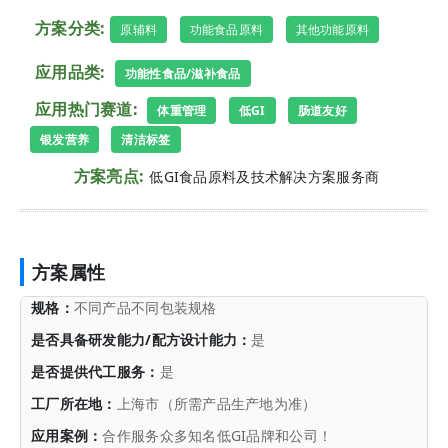
方案分类:
原辅料
功能食品原料
其他功能原料
应用品类:
功能性食品/滋补食品
应用热门赛道:
体重管理
低GI
肠道友好
银发营养
清洁标签
方案亮点:
低GI食品原料及技术解决方案服务商
方案属性
规格：
不同产品不同包装规格
是否具备研发能力/配方设计能力：
是
是否提供代工服务：
是
工厂所在地：
上海市（所需产品生产地为准）
应用案例：
合作服务众多知名低GI品牌和公司！