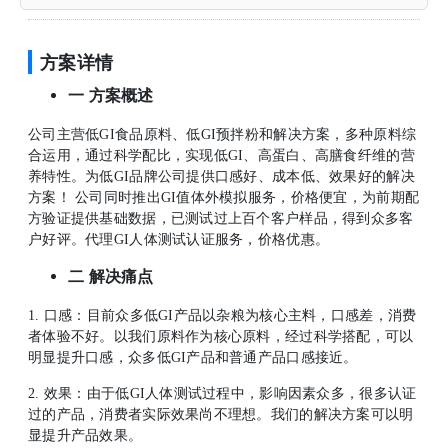
方案详情
一 方案概述
公司主营低GI食品原料、低GI预拌粉和解决方案，多种原料综
合运用，通过科学配比，实现低GI、高蛋白、高膳食纤维的营
养特性。为低GI品牌公司提供口感好、成本低、效果好的解决
方案！ 公司同时推出GI值体外模拟服务，价格便宜，为前期配
方验证提供基础数据，已测试过上百个客户样品，得到众多客
户好评。代理GI人体测试认证服务，价格优惠。
二 解决痛点
1. 口感：目前众多低GI产品以杂粮为核心主料，口感差，消费
者体验不好。以我们原料作为核心原料，经过科学搭配，可以
明显提升口感，众多低GI产品和普通产品口感接近。
2. 效果：由于低GI人体测试过程中，影响因素众多，很多认证
过的产品，消费者实际效果尚不理想。我们的解决方案可以明
显提升产品效果。