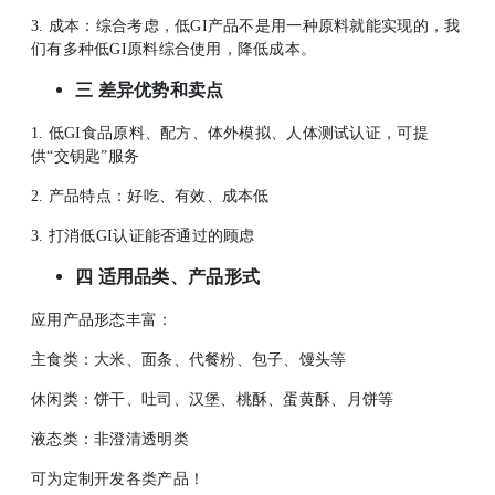
3. 成本：综合考虑，低GI产品不是用一种原料就能实现的，我
们有多种低GI原料综合使用，降低成本。
三 差异优势和卖点
1. 低GI食品原料、配方、体外模拟、人体测试认证，可提
供“交钥匙”服务
2. 产品特点：好吃、有效、成本低
3. 打消低GI认证能否通过的顾虑
四 适用品类、产品形式
应用产品形态丰富：
主食类：大米、面条、代餐粉、包子、馒头等
休闲类：饼干、吐司、汉堡、桃酥、蛋黄酥、月饼等
液态类：非澄清透明类
可为定制开发各类产品！