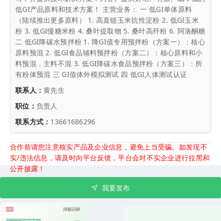
低GI产品原料和技术方案！ 主营业务： 一 低GI单体原料
（陆续推出更多原料） 1. 高直链玉米抗性淀粉 2. 低GI玉米
粉 3. 低GI慢糖米粉 4. 桑叶提取物 5. 桑叶高纤粉 6. 阿洛酮糖
二 低GI降碳水预拌粉 1. 降GI值专用预拌粉（方案一）：核心
原料预混 2. 低GI食品辅料预拌粉（方案二）：核心原料和小
料预混，主料不混 3. 低GI降碳水食品预拌粉（方案三）：所
有粉体预混 三 GI值体外模拟测试 四 低GI人体测试认证
联系人：
黄先生
职位：
负责人
联系方式：
13661686296
合作前请您注意核实产品及企业信息，避免上当受骗。如发现不
实/违法信息，请及时向平台反馈，平台会对不实企业进行拉黑和
公开披露！
我要发布