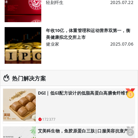
轻刻纤生
2025.07.22
年收10亿，体重管理和运动营养双第一，衡
美健康拟北交所上市
健业家
2025.07.06
热门解决方案
DGI｜低GI配方设计的低脂高蛋白高膳食纤维青稞黑全麦馒头/低GI主食解决方案
172377
艾美科生物，鱼胶原蛋白三肽|口服美容抗衰产品解决方案