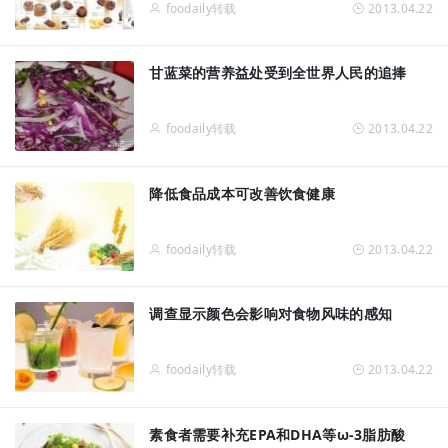
foodaily转载
2013.04.22
甘蓝菜的营养益处受到全世界人民的追捧
foodaily转载
2013.04.22
降低食品成本可改善饮食健康
foodaily转载
2013.04.22
调查显示颜色会影响对食物风味的感知
foodaily转载
2013.04.22
素食者需要补充EPA和DHA等ω-3脂肪酸