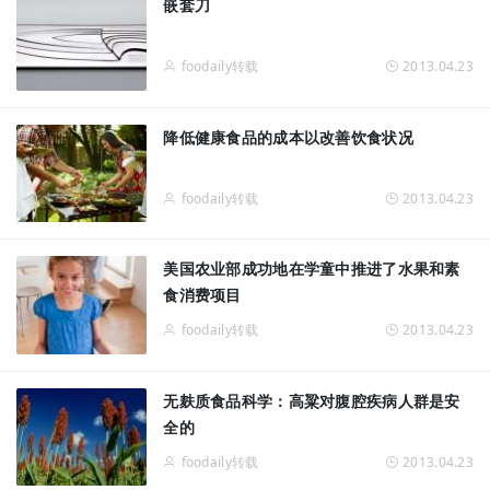
嵌套刀
foodaily转载
2013.04.23
降低健康食品的成本以改善饮食状况
foodaily转载
2013.04.23
美国农业部成功地在学童中推进了水果和素
食消费项目
foodaily转载
2013.04.23
无麸质食品科学：高粱对腹腔疾病人群是安
全的
foodaily转载
2013.04.23