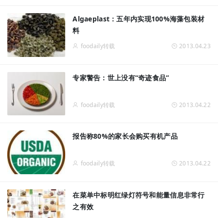
Algaeplast：五年内实现100%海藻包装材
料
foodaily转载
2013.04.23
专家警告：世上没有“奇迹食品”
foodaily转载
2013.04.22
报告称80%的家长会购买有机产品
foodaily转载
2013.04.22
在菜单中标明红绿灯符号和能量信息非常行
之有效