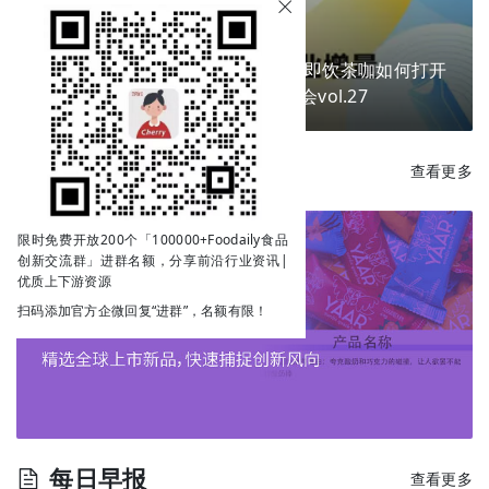
换个包装就能卖爆？掘金新场景，即饮茶咖如何打开
下一个商业增量？ | Go!创新私享会vol.27
每日新品
查看更多
限时免费开放200个「100000+Foodaily食品
创新交流群」进群名额，分享前沿行业资讯|
优质上下游资源
扫码添加官方企微回复“进群”，名额有限！
每日早报
查看更多