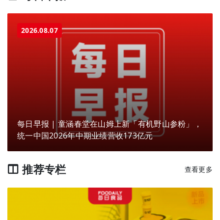
2026.08.07
每日早报 | 童涵春堂在山姆上新「有机野山参粉」，
统一中国2026年中期业绩营收173亿元
推荐专栏
查看更多