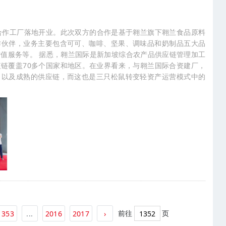
合作工厂落地开业。此次双方的合作是基于翱兰旗下翱兰食品原料
作伙伴，业务主要包含可可、咖啡、坚果、调味品和奶制品五大品
值服务等。 据悉，翱兰国际是新加坡综合农产品供应链管理加工
链覆盖70多个国家和地区。在业界看来，与翱兰国际合资建厂，
力以及成熟的供应链，而这也是三只松鼠转变轻资产运营模式中的
前往
页
1353
...
2016
2017
›