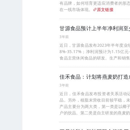
有品牌，如何培育更适应消费者的形
在一线市场体现。
原文链接
甘源食品预计上半年净利润至少
3年前
近日，甘源食品发布2023年半年度业绩
8%-35.17%；净利润预计为1.15亿元
食品主营休闲食品的研发、生产和销
佳禾食品：计划将燕麦奶打造
3年前
近日，佳禾食品发布投资者关系活动
品。另外，植脂末营收目前较平稳，未
产品主要分为两大类，第一类是以椰
户的饮品。第二类是自主研发的燕麦奶