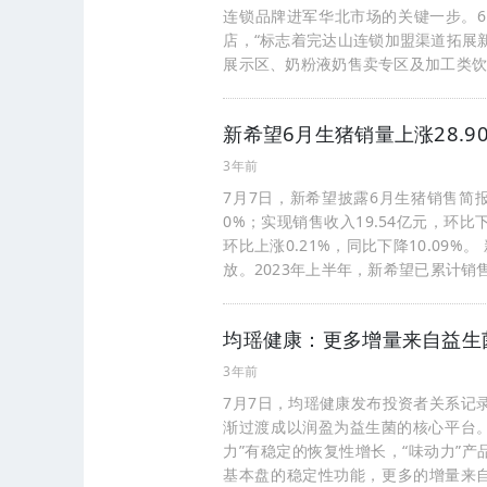
连锁品牌进军华北市场的关键一步。6
店，“标志着完达山连锁加盟渠道拓展
展示区、奶粉液奶售卖专区及加工类
新希望6月生猪销量上涨28.9
3年前
7月7日，新希望披露6月生猪销售简报，
0%；实现销售收入19.54亿元，环比下
环比上涨0.21%，同比下降10.09
放。2023年上半年，新希望已累计销售生
均瑶健康：更多增量来自益生
3年前
7月7日，均瑶健康发布投资者关系记
渐过渡成以润盈为益生菌的核心平台。
力”有稳定的恢复性增长，“味动力”
基本盘的稳定性功能，更多的增量来