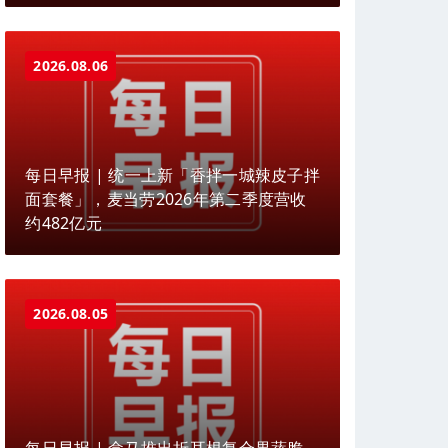
2026.08.06
每日早报 | 统一上新「香拌一城辣皮子拌
面套餐」，麦当劳2026年第二季度营收
约482亿元
2026.08.05