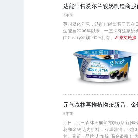
达能出售爱尔兰酸奶制造商股
3年前
英国媒体消息，达能已经出售了其在Gle
达能自2006年以来，一直持有这家酸奶
由Cleary家族100%拥有。
原文链接
元气森林再推植物茶新品：金
3年前
近日，元气森林天猫官方旗舰店新推出
花和金银花为原料，双重清润，0糖
甘。目前，品牌以“怕燥 喝金银菊！”为