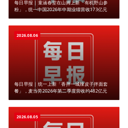
每日早报 | 童涵春堂在山姆上新「有机野山参
粉」，统一中国2026年中期业绩营收173亿元
2026.08.06
每日早报 | 统一上新「香拌一城辣皮子拌面套
餐」，麦当劳2026年第二季度营收约482亿元
2026.08.05