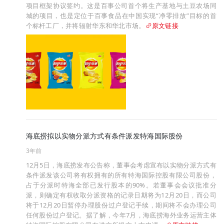
项目框架协议签约。这是百事公司首个将生产基地与土豆农场同
城的项目，也是定位于百事食品在中国实现“净零排放”目标的首
个标杆工厂，并将辐射华东和华北市场。
原文链接
海底捞拟以实物分派方式有条件派发特海国际股份
3年前
12月5日，海底捞发布公告称，董事会考虑宣布以实物分派方式有
条件派发该公司将有权拥有的所有特海国际控股有限公司股份，
占于分派时特海全部已发行股本的90%。若董事会会议批准分
派，则确定有权收取分派资格的记录日期将为12月20日，而公司
将于12月20日暂停办理股份过户登记手续，期间将不会办理公司
任何股份过户登记。据了解，今年7月，海底捞海外业务运营主体