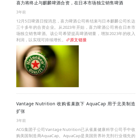
喜力将终止与麒麟啤酒合资，在日本市场独立销售啤酒
3年前
12月5日啤酒日报消息，喜力啤酒公司将结束与日本麒麟公司长达
三十多年的合资企业。从2023年开始，喜力啤酒公司将在日本市
场独立销售啤酒。该公司希望提高啤酒销量，增加2023年的收入
利润，以实现可持续增长。
原文链接
Vantage Nutrition 收购雀巢旗下 AquaCap 用于北美制造
扩张
3年前
ACG集团子公司Vantage Nutrition已从雀巢健康科学公司手中收
购美国制造商AquaCap。AquaCap是美国营养补充剂行业领先的