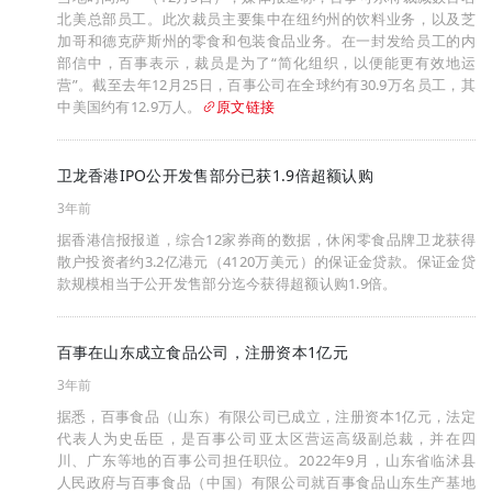
北美总部员工。此次裁员主要集中在纽约州的饮料业务，以及芝
加哥和德克萨斯州的零食和包装食品业务。在一封发给员工的内
部信中，百事表示，裁员是为了“简化组织，以便能更有效地运
营”。截至去年12月25日，百事公司在全球约有30.9万名员工，其
中美国约有12.9万人。
原文链接
卫龙香港IPO公开发售部分已获1.9倍超额认购
3年前
据香港信报报道，综合12家券商的数据，休闲零食品牌卫龙获得
散户投资者约3.2亿港元（4120万美元）的保证金贷款。保证金贷
款规模相当于公开发售部分迄今获得超额认购1.9倍。
百事在山东成立食品公司，注册资本1亿元
3年前
据悉，百事食品（山东）有限公司已成立，注册资本1亿元，法定
代表人为史岳臣，是百事公司亚太区营运高级副总裁，并在四
川、广东等地的百事公司担任职位。2022年9月，山东省临沭县
人民政府与百事食品（中国）有限公司就百事食品山东生产基地