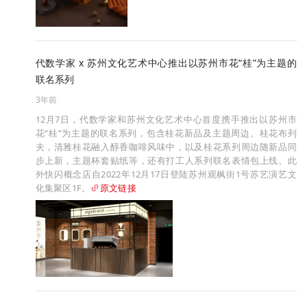
代数学家 x 苏州文化艺术中心推出以苏州市花“桂”为主题的
联名系列
3年前
12月7日，代数学家和苏州文化艺术中心首度携手推出以苏州市
花“桂”为主题的联名系列，包含桂花新品及主题周边。桂花布列
夫，清雅桂花融入醇香咖啡风味中，以及桂花系列周边随新品同
步上新，主题杯套贴纸等，还有打工人系列联名表情包上线。此
外快闪概念店自2022年12月17日登陆苏州观枫街1号苏艺演艺文
化集聚区1F。
原文链接