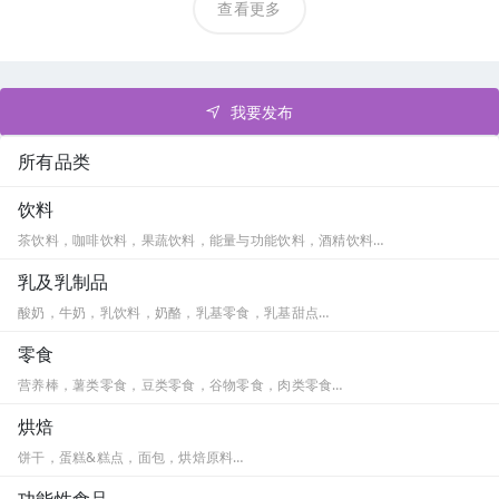
查看更多
我要发布
所有品类
饮料
茶饮料，咖啡饮料，果蔬饮料，能量与功能饮料，酒精饮料…
乳及乳制品
酸奶，牛奶，乳饮料，奶酪，乳基零食，乳基甜点…
零食
营养棒，薯类零食，豆类零食，谷物零食，肉类零食…
烘焙
饼干，蛋糕&糕点，面包，烘焙原料…