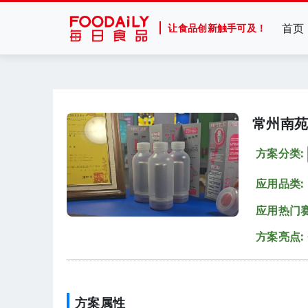
首页
让食品创新触手可及！
常州南苑
方案分类:
应用品类:
应用热门赛
方案亮点:
方案属性