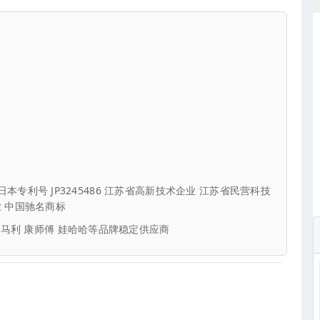
9x 日本专利号 JP3245486 江苏省高新技术企业 江苏省民营科技
 中国驰名商标
联马利 康师傅 娃哈哈等品牌稳定供应商