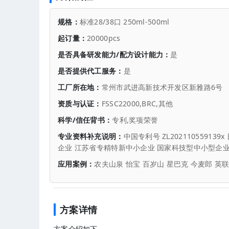
规格：
标准28/38口 250ml-500ml
起订量：
20000pcs
是否具备研发能力/配方设计能力：
是
是否提供代工服务：
是
工厂所在地：
常州市武进高新技术开发区新雅路6号
资质与认证：
FSSC22000,BRC,其他
科学/信任背书：
专利,奖项荣誉
专业资料补充说明：
中国专利号 ZL20211055913
企业 江苏省专精特新中小企业 国家科技型中小型企业
应用案例：
农夫山泉 怡宝 百岁山 星巴克 今麦郎 英
方案详情
方案介绍如下