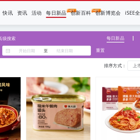
快讯
资讯
活动
每日新品
创新百科
创新博览会
iSEE
每日新品
高级搜索
重置
至
排序方式：