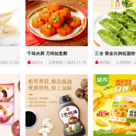
千味央厨 万柿如意酥
三全 黄金比例低脂饺
25.11.20
上市时间：2025.11.19
上市时间：20
26214
40780