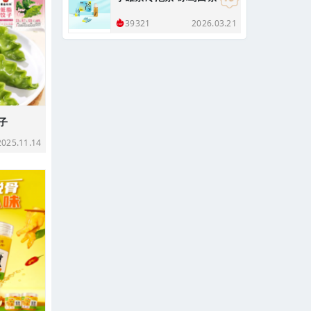
2026.03.21
39321
子
25.11.14