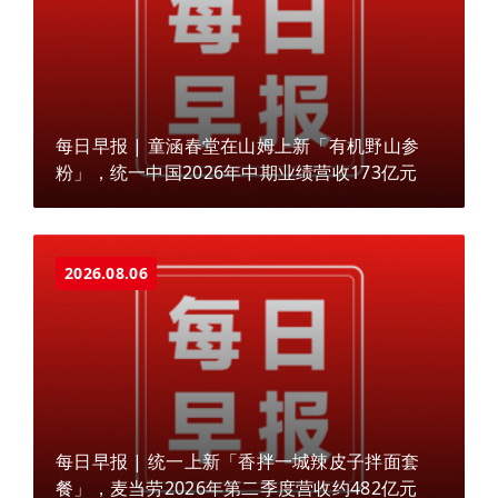
每日早报 | 童涵春堂在山姆上新「有机野山参
粉」，统一中国2026年中期业绩营收173亿元
2026.08.06
每日早报 | 统一上新「香拌一城辣皮子拌面套
餐」，麦当劳2026年第二季度营收约482亿元