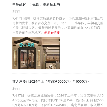
中餐品牌「小菜园」更新招股书
2年前
7月17日消息，据港交所最新资料显示，小菜园国际控股有限公司
更新招股书，准备在港交所上市。7月16日，小菜园于年初递交的
招股书期满失效。最新招股书显示，小菜园目前有 623 家门店，
主要分布在华东地区。
原文链接
燕之屋预计2024年上半年盈利5000万元至6000万元
2年前
7月17日，据燕之屋业绩预告，2024年上半年，预计实现收入10
4.5亿元至109亿元，同比增长约10%至15%；预计实现净利润500
0万元至6000万元，下降约40%至50%。 燕之屋表示，收入增长