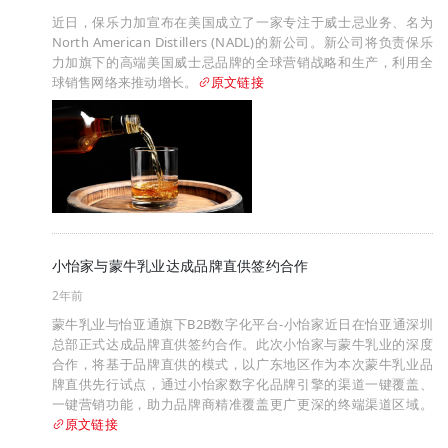
近日，保乐力加宣布在美国成立了一家专注于威士忌业务、名为
North American Distillers (NADL)的新公司。新公司将负责保乐
力加旗下的高端美国威士忌品牌的全球营销战略和生产，利用全
球销售网络来推动增长。
原文链接
小怡家与蒙牛乳业达成品牌直供签约合作
2年前
蒙牛乳业与怡亚通旗下B2B数字化平台-小怡家近日在怡亚通深圳
总部正式达成品牌直供签约合作。此次小怡家与蒙牛乳业的深度
合作，将基于品牌直供的模式，以广东地区作为本次蒙牛乳业品
牌直供先行试点，通过小怡家数字化品牌引擎的渠道一键覆盖、
一键营销功能，助力品牌商精准覆盖更广更深的终端渠道区域。
原文链接