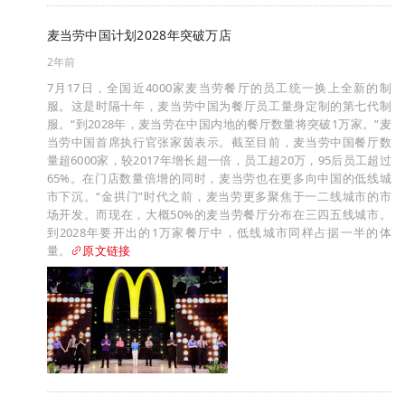
麦当劳中国计划2028年突破万店
2年前
7月17日，全国近4000家麦当劳餐厅的员工统一换上全新的制
服。这是时隔十年，麦当劳中国为餐厅员工量身定制的第七代制
服。“到2028年，麦当劳在中国内地的餐厅数量将突破1万家。”麦
当劳中国首席执行官张家茵表示。截至目前，麦当劳中国餐厅数
量超6000家，较2017年增长超一倍，员工超20万，95后员工超过
65%。在门店数量倍增的同时，麦当劳也在更多向中国的低线城
市下沉。“金拱门”时代之前，麦当劳更多聚焦于一二线城市的市
场开发。而现在，大概50%的麦当劳餐厅分布在三四五线城市。
到2028年要开出的1万家餐厅中，低线城市同样占据一半的体
量。
原文链接