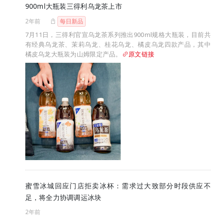
900ml大瓶装三得利乌龙茶上市
2年前
每日新品
7月11日，三得利官宣乌龙茶系列推出900ml规格大瓶装，目前共
有经典乌龙茶、茉莉乌龙、桂花乌龙、橘皮乌龙四款产品，其中
橘皮乌龙大瓶装为山姆限定产品。
原文链接
蜜雪冰城回应门店拒卖冰杯：需求过大致部分时段供应不
足，将全力协调调运冰块
2年前