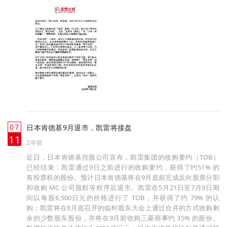
07
日本肯德基9月退市，凯雷将接盘
月
11
2年前
近日，日本肯德基控股公司宣布，凯雷集团的收购要约（TOB）
已经结束；凯雷通过9日之前进行的收购要约，获得了约51% 的
有投票权的股份。预计日本肯德基将在9月底前完成反向股票分割
和收购 MC 公司股权等程序后退市。凯雷在5月21日至7月9日期
间以每股6,500日元的价格进行了 TOB，并获得了约 79% 的认
购；凯雷将在8月底召开的临时股东大会上通过合并的方式收购剩
余的少数股东股份，并将在9月前收购三菱商事约 35% 的股份。