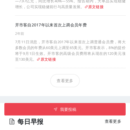
—7.97亿元，同比增长40%—55%。报告期内，大单品实现稳健
增长，公司实现稳健前行与高质量发展。
原文链接
开市客自2017年以来首次上调会员年费
2年前
7月11日消息，开市客自2017年以来首次上调普通会员费，将大
多数会员的年费从60美元上调至65美元。开市客表示，8%的提价
将于9月1日生效。开市客的高级会员费用将从现在的120美元涨
至130美元。
原文链接
查看更多
我要投稿
每日早报
查看更多