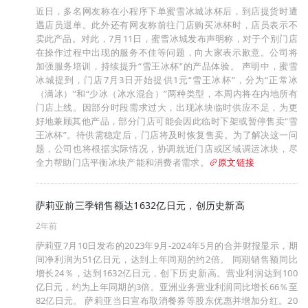
近日，多名网友称在小程序下单蜜雪冰城冰杯后，到店提货时遭
遇店员退单。此外还有网友称前往门店购买冰杯时，店员表示不
卖此产品。对此，7月11日，蜜雪冰城发布声明称，对于个别门店
在操作过程中出现的服务不佳等问题，向大家表示歉意。公司将
加强服务培训，持续提升“雪王冰杯”的产品体验。 声明中，蜜雪
冰城提到，门店7月3日开始提供1元“雪王冰杯”，分为“正常冰
（满冰）”和“少冰（冰水混合）”两种类型，本周内将在内地所有
门店上线。因部分时段需求过大，出现冰块临时供应不足，为更
好地兼顾其他产品，部分门店可能会因此临时下架或暂停售卖“雪
王冰杯”。待供需稳定后，门店将及时恢复售卖。为了解决这一问
题，公司也将根据实际情况，协调就近门店或区域调运冰块，尽
全力帮助门店平衡冰块产能和消费者需求。
原文链接
萨莉亚前三季销售额达1632亿日元，创历史新高
2年前
萨莉亚7月10日发布的2023年9月-2024年5月的合并财报显示，期
间净利润为51亿日元，达到上年同期的约2倍。 同期销售额同比
增长24％，达到1632亿日元，创下历史新高。营业利润达到100
亿日元，约为上年同期的3倍。亚洲业务营业利润同比增长66％至
82亿日元。 萨莉亚当日宣布取消餐券等股东优惠并增加分红。20