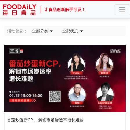
让食品创新触手可及！
活动筛选：
全部分类
全部状态
直播
番茄炒蛋新CP， 解锁市场渗透率增长难题