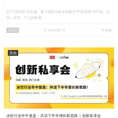
以“产品经理”为主题，多个维度为参会者展示“产品经理”对产业、行
业、企业、个人的价值。
已结束
2024.08.15
成都
其他
冰饮行业年中复盘：共话下半年增长新思路 | 创新私享会