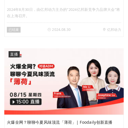
2024年8月30日，由亿邦动力主办的“2024亿邦新竞争力品牌大会”将
在上海召开。
已结束
2024.08.30
亿邦动力
直播
火爆全网？聊聊今夏风味顶流「薄荷」| Foodaily创新直播