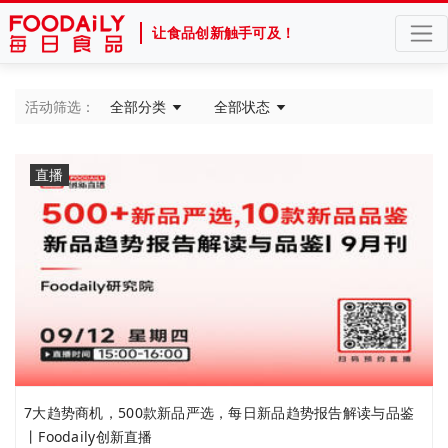
让食品创新触手可及！
活动筛选：
全部分类
全部状态
直播
7大趋势商机，500款新品严选，每日新品趋势报告解读与品鉴
丨Foodaily创新直播