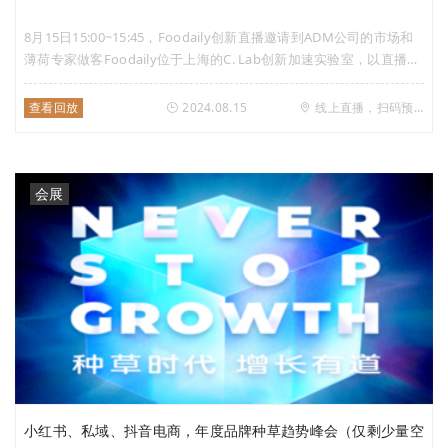
8月15日15:00~15:45，Foodaily创新直播邀请到ADM公司的市场和
薄荷专家做客Foodaily位于上海的C. Lab创新加速实验室，以直播对
话形式解密薄荷密码，畅谈风味创新的方法论。
查看回放
2024.08.15
线上直播，扫码预约
会展
小红书、私域、抖音电商，年度品牌种草趋势峰会（仅剩少量空