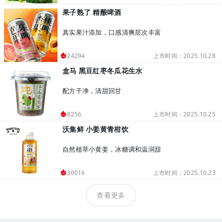
果子熟了 精酿啤酒
真实果汁添加，口感清爽层次丰富
上市时间：2025.10.28
24294
盒马 黑豆红枣冬瓜花生水
配方干净，清甜回甘
上市时间：2025.10.25
8256
沃集鲜 小姜黄青柑饮
自然植萃小黄姜，冰糖调和温润甜
上市时间：2025.10.23
30016
查看更多