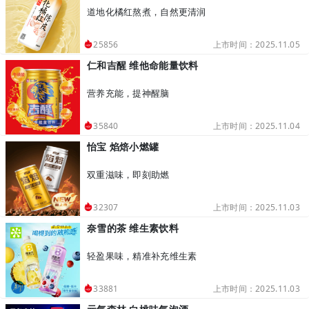
道地化橘红熬煮，自然更清润
上市时间：2025.11.05
25856
仁和吉醒 维他命能量饮料
营养充能，提神醒脑
上市时间：2025.11.04
35840
怡宝 焰焙小燃罐
双重滋味，即刻助燃
上市时间：2025.11.03
32307
奈雪的茶 维生素饮料
轻盈果味，精准补充维生素
上市时间：2025.11.03
33881