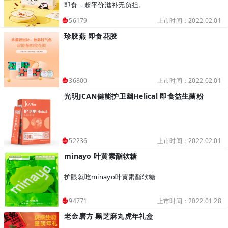
即食，超平价滋补无负担。
上市时间：2022.02.01
56179
珍胶燕 即食花胶
上市时间：2022.02.01
36800
光明JCAN健能护卫幽Helical 即食益生菌粉
上市时间：2022.02.01
52236
minayo 叶黄素酯软糖
护眼就吃minayo叶黄素酯软糖
上市时间：2022.01.28
94771
老金磨方 黑芝麻丸虎年礼盒