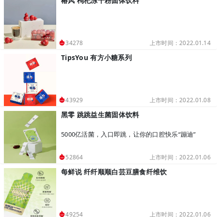
椿风 枸杞冻干粉固体饮料
上市时间：2022.01.14
34278
TipsYou 有方小糖系列
上市时间：2022.01.08
43929
黑零 跳跳益生菌固体饮料
5000亿活菌，入口即跳，让你的口腔快乐“蹦迪”
上市时间：2022.01.06
52864
每鲜说 纤纤顺顺白芸豆膳食纤维饮
上市时间：2022.01.06
49254