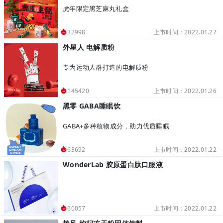
虎年限定黑芝麻丸礼盒
上市时间：2022.01.27
32998
外星人 电解质粉
专为运动人群打造的电解质粉
上市时间：2022.01.26
145420
黑零 GABA睡眠饮
GABA+多种植物成分，助力优质睡眠
上市时间：2022.01.22
63692
WonderLab 胶原蛋白肽口服液
上市时间：2022.01.22
60057