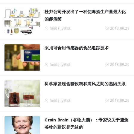
杜邦公司开发出了一种使啤酒生产量最大化
的酿酒酶
foodaily转载
2013.09.29
采用可食用传感器的食品追踪技术
foodaily转载
2013.09.29
科学家发现含糖饮料和痛风之间的基因关系
foodaily转载
2013.09.29
Grain Brain（谷物大脑）：专家说关于避免
谷物的建议是无益的