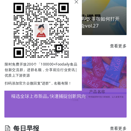
换个包装就能卖爆？掘金新场景，即饮茶咖如何打开
下一个商业增量？ | Go!创新私享会vol.27
每日新品
查看更多
限时免费开放200个「100000+Foodaily食品
创新交流群」进群名额，分享前沿行业资讯|
优质上下游资源
扫码添加官方企微回复“进群”，名额有限！
每日早报
查看更多