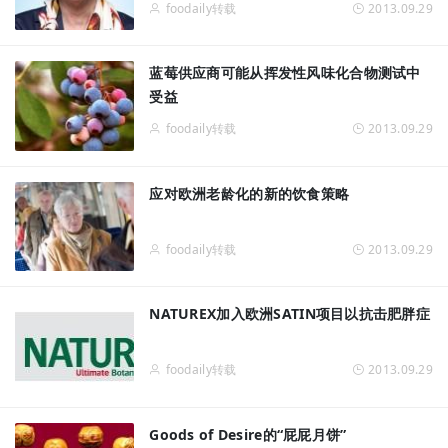
foodaily转载
2013.09.29
蓝莓供应商可能从挥发性风味化合物测试中
受益
foodaily转载
2013.09.29
应对欧洲老龄化的新的饮食策略
foodaily转载
2013.09.29
NATUREX加入欧洲SATIN项目以抗击肥胖症
foodaily转载
2013.09.29
Goods of Desire的“屁屁月饼”