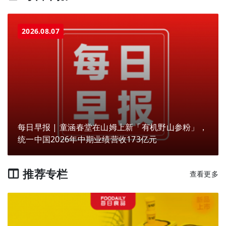
2026.08.07
每日早报 | 童涵春堂在山姆上新「有机野山参粉」，
统一中国2026年中期业绩营收173亿元
推荐专栏
查看更多