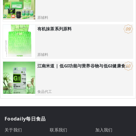
原辅料
有机抹茶系列原料
原辅料
江南米道 | 低GI功能与营养谷物与低GI健康食品研发，低GI健康主食解决方案
食品代工
Foodaily每日食品
关于我们
联系我们
加入我们