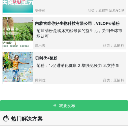
赞倍司
品类：原辅料贸易/代理
内蒙古维你好生物科技有限公司，VILOF®菊粉
菊苣菊粉是临床文献最多的益生元，受到全球市
场认可
维乐夫
品类：原辅料
贝利优+菊粉
菊粉：1.促进消化健康 2.增强免疫力 3.支持血
贝利优
品类：原辅料
我要发布
热门解决方案