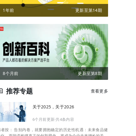
1年前
更新至第14期
8个月前
更新至第8期
推荐专题
查看更多
关于2025，关于2026
6个月前更新·共4条内容
告别内卷，就要拥抱确定的历史性机遇：未来食品健
康化。而能否构建真正的创新壁垒，将成为企业未来增长的关键