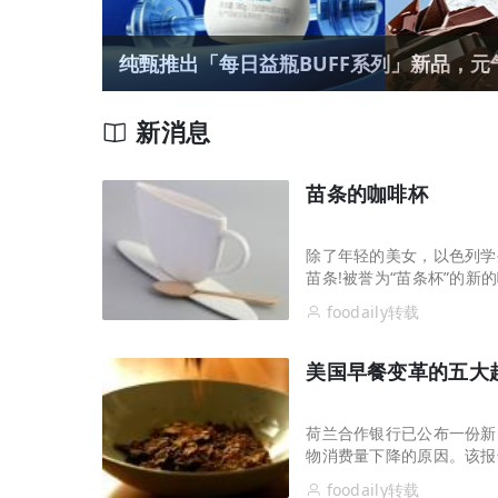
纯甄推出「每日益瓶BUFF系列」新品，元气
新消息
苗条的咖啡杯
除了年轻的美女，以色列学
苗条!被誉为“苗条杯”的
消失。除了陶瓷杯，夏赫娜
foodaily转载
变得苗条作为技术前进”。
美国早餐变革的五大
荷兰合作银行已公布一份新
物消费量下降的原因。该报
foodaily转载