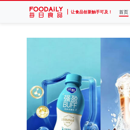
首页
让食品创新触手可及！
官宣张凌赫！产品线集体“焕新”，“国民薯