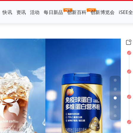
快讯
资讯
活动
每日新品
创新百科
创新博览会
iSEE
片”可比克按下年轻化加速键