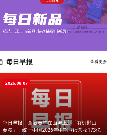
每日早报
查看更多
2026.08.07
每日早报 | 童涵春堂在山姆上新「有机野山
参粉」，统一中国2026年中期业绩营收173亿