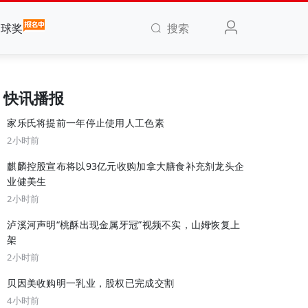
搜索
全球奖
快讯播报
家乐氏将提前一年停止使用人工色素
2小时前
麒麟控股宣布将以93亿元收购加拿大膳食补充剂龙头企
业健美生
2小时前
泸溪河声明“桃酥出现金属牙冠”视频不实，山姆恢复上
架
2小时前
贝因美收购明一乳业，股权已完成交割
4小时前