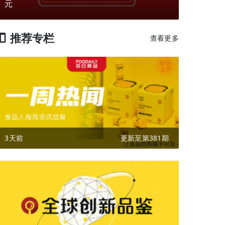
元
推荐专栏
查看更多
3天前
更新至第381期