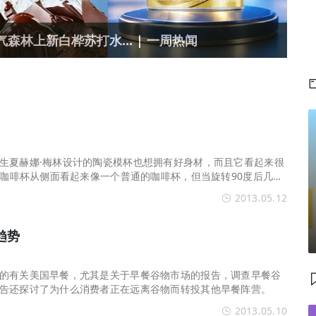
森林上新白桦苏打水... | 一周热闻
生夏赫娜·梅林设计的陶瓷模杯也想拥有好身材，而且它看起来很
新的咖啡杯从侧面看起来像一个普通的咖啡杯，但当旋转90度后几乎
·梅林也在研究其他苗条的陶瓷餐具设计,以帮助消费者领会“事情
2013.05.12
趋势
的有关美国早餐，尤其是关于早餐谷物市场的报告，调查早餐谷
告还探讨了为什么消费者正在远离谷物而转投其他早餐阵营。
2013.05.10