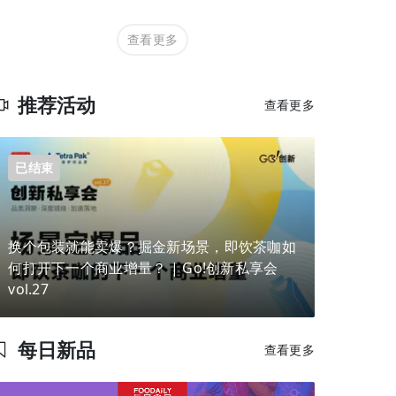
查看更多
推荐活动
查看更多
已结束
换个包装就能卖爆？掘金新场景，即饮茶咖如
何打开下一个商业增量？ | Go!创新私享会
vol.27
每日新品
查看更多