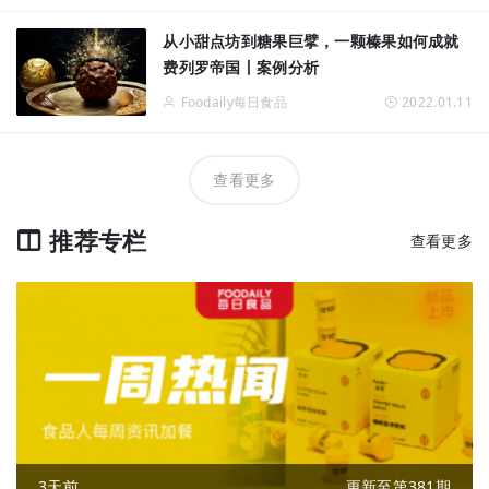
从小甜点坊到糖果巨擘，一颗榛果如何成就
费列罗帝国丨案例分析
Foodaily每日食品
2022.01.11
查看更多
推荐专栏
查看更多
3天前
更新至第381期