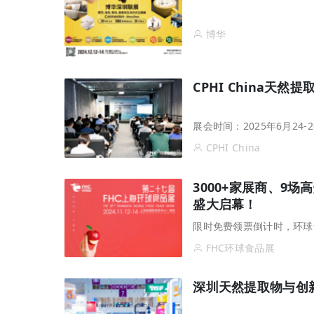
博华
CPHI China天
展会时间：2025年6月24-2
CPHI China
3000+家展商、9场高
盛大启幕！
限时免费领票倒计时，环球
FHC环球食品展
深圳天然提取物与创