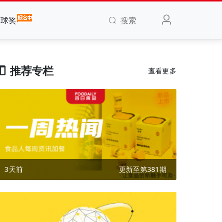
搜索
全球奖
推荐专栏
查看更多
3天前
更新至第381期