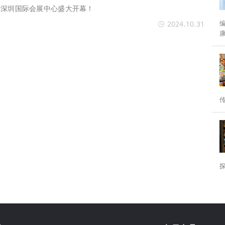
，将于深圳国际会展中心盛大开幕！
编者按： 
2024.10.31
分水岭。 为