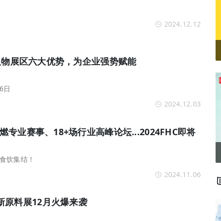
2024.12.12
然提取物展区六大优势，为企业强势赋能
6日
2024.12.03
燃专业赛事、18+场行业高峰论坛...2024FHC即将
食饮集结！
2024.11.06
新原料展12月火爆来袭