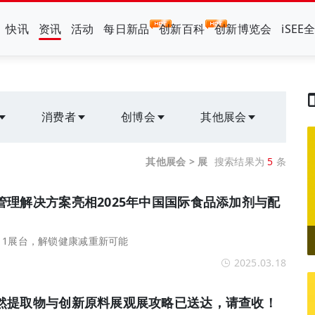
快讯
资讯
活动
每日新品
创新百科
创新博览会
iSEE
消费者
创博会
其他展会
其他展会 > 展
搜索结果为
5
条
管理解决方案亮相2025年中国国际食品添加剂与配
1C11展台，解锁健康减重新可能
2025.03.18
然提取物与创新原料展观展攻略已送达，请查收！